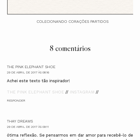
COLECIONANDO CORAÇÕES PARTIDOS
8 comentários
THE PINK ELEPHANT SHOE
29 DE ABRIL DE 2017 ÀS 08:16
Achei este texto tão inspirador!
THE PINK ELEPHANT SHOE
//
INSTAGRAM
//
RESPONDER
THAY DREAMS
29 DE ABRIL DE 2017 ÀS 09:11
ótima reflexão. Se pensarmos em dar amor para recebê-lo de