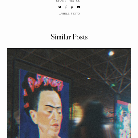
SHARE THIS POST
LABELS:
TEXTO
Similar Posts