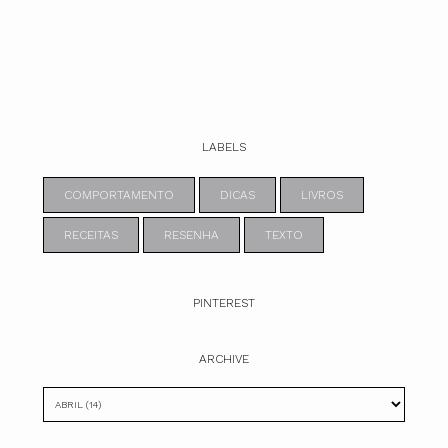
LABELS
COMPORTAMENTO
DICAS
LIVROS
RECEITAS
RESENHA
TEXTO
PINTEREST
ARCHIVE