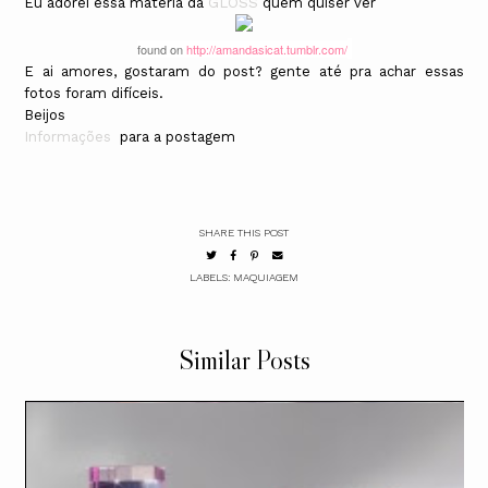
Eu adorei essa matéria da
GLOSS
quem quiser ver
found on
http://amandasicat.tumblr.com/
E ai amores, gostaram do post? gente até pra achar essas
fotos foram difíceis.
Beijos
Informações
para a postagem
SHARE THIS POST
LABELS:
MAQUIAGEM
Similar Posts