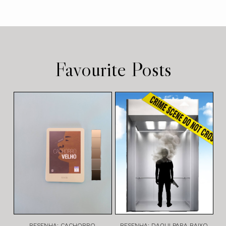
Favourite Posts
RESENHA: CACHORRO
RESENHA: DAQUI PARA BAIXO