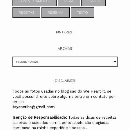
COMPORTAMENTO
DICAS
LIVROS
RECEITAS
RESENHA
TEXTO
PINTEREST
ARCHIVE
DISCLAIMER
Todos as fotos usadas no blog são do We Heart It, se
você possui direito sobre alguma entre em contato por
email:
tayaneribs@gmail.com
Isenção de Responsabilidade:
Todas as dicas de receitas
caseiras e cuidados com a pele/cabelo são elogiadas
com base na minha experiência pessoal.