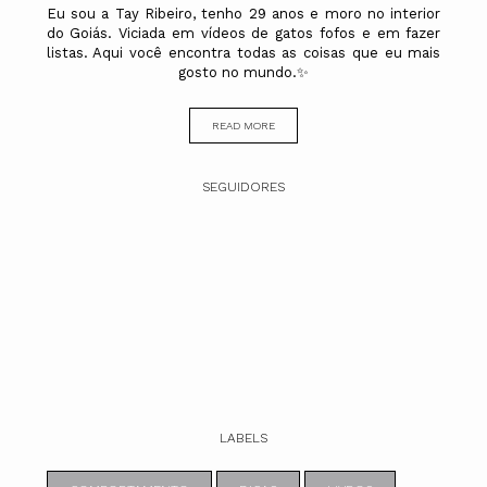
Eu sou a Tay Ribeiro, tenho 29 anos e moro no interior
do Goiás. Viciada em vídeos de gatos fofos e em fazer
listas. Aqui você encontra todas as coisas que eu mais
gosto no mundo.✨
READ MORE
SEGUIDORES
LABELS