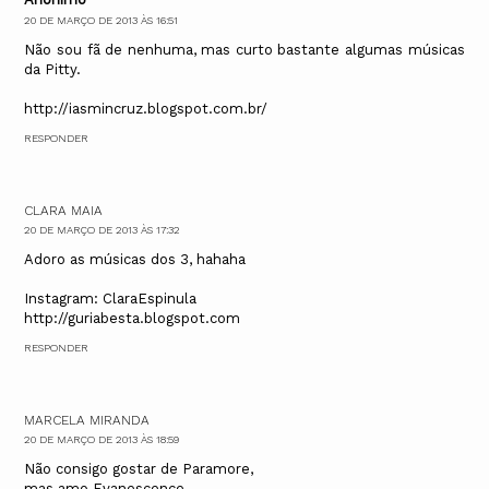
20 DE MARÇO DE 2013 ÀS 16:51
Não sou fã de nenhuma, mas curto bastante algumas músicas
da Pitty.
http://iasmincruz.blogspot.com.br/
RESPONDER
CLARA MAIA
20 DE MARÇO DE 2013 ÀS 17:32
Adoro as músicas dos 3, hahaha
Instagram: ClaraEspinula
http://guriabesta.blogspot.com
RESPONDER
MARCELA MIRANDA
20 DE MARÇO DE 2013 ÀS 18:59
Não consigo gostar de Paramore,
mas amo Evanescence.