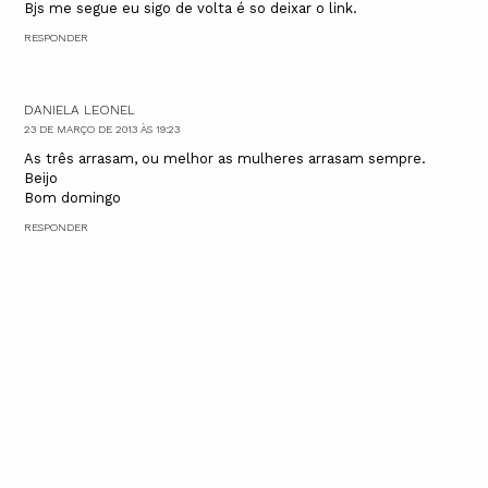
Bjs me segue eu sigo de volta é so deixar o link.
RESPONDER
DANIELA LEONEL
23 DE MARÇO DE 2013 ÀS 19:23
As três arrasam, ou melhor as mulheres arrasam sempre.
Beijo
Bom domingo
RESPONDER