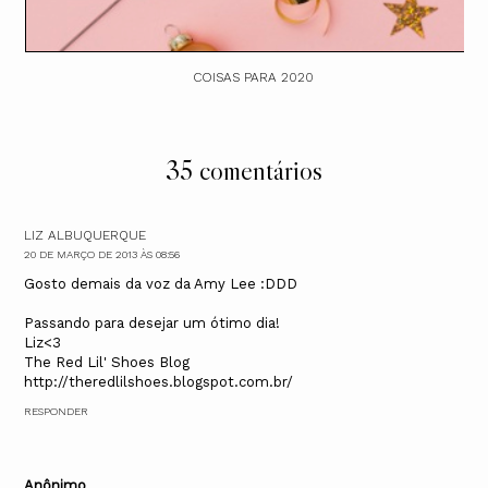
COISAS PARA 2020
35 comentários
LIZ ALBUQUERQUE
20 DE MARÇO DE 2013 ÀS 08:56
Gosto demais da voz da Amy Lee :DDD
Passando para desejar um ótimo dia!
Liz<3
The Red Lil' Shoes Blog
http://theredlilshoes.blogspot.com.br/
RESPONDER
Anônimo