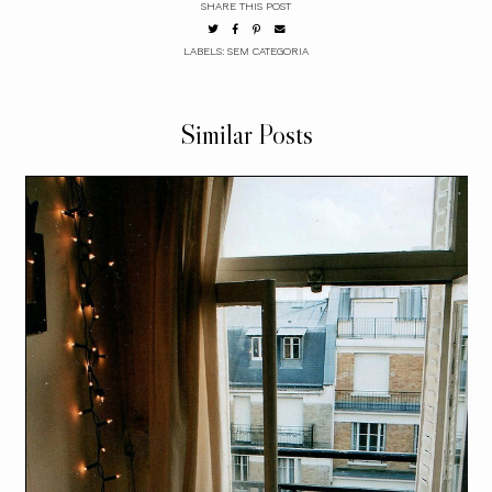
SHARE THIS POST
LABELS:
SEM CATEGORIA
Similar Posts