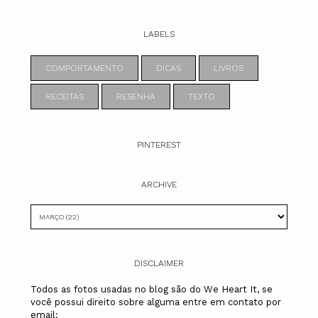
LABELS
COMPORTAMENTO
DICAS
LIVROS
RECEITAS
RESENHA
TEXTO
PINTEREST
ARCHIVE
DISCLAIMER
Todos as fotos usadas no blog são do We Heart It, se
você possui direito sobre alguma entre em contato por
email: