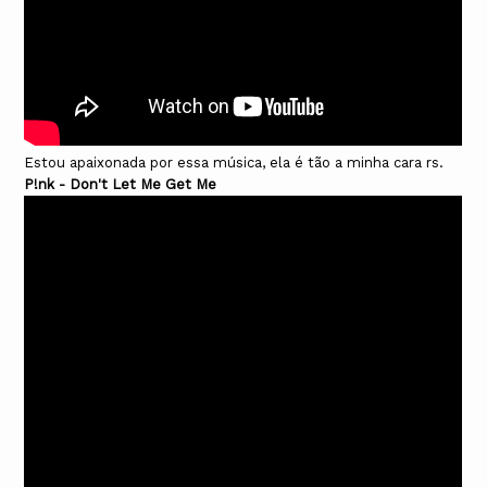
Estou apaixonada por essa música, ela é tão a minha cara rs.
P!nk - Don't Let Me Get Me