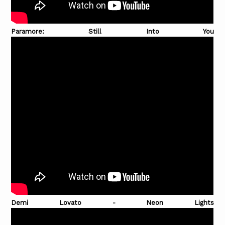
Paramore: Still Into You
Demi Lovato - Neon Lights