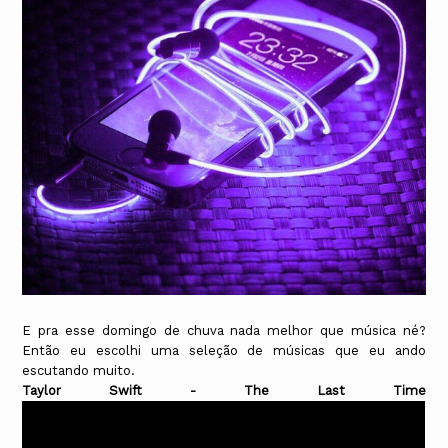
E pra esse domingo de chuva nada melhor que música né?
Então eu escolhi uma seleção de músicas que eu ando
escutando muito.
Taylor Swift - The Last Time