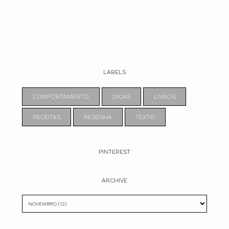
LABELS
COMPORTAMENTO
DICAS
LIVROS
RECEITAS
RESENHA
TEXTO
PINTEREST
ARCHIVE