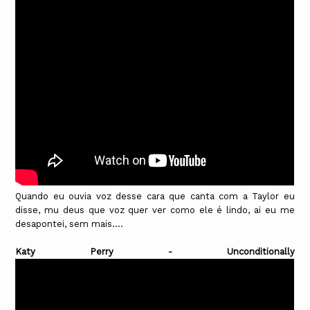
Quando eu ouvia voz desse cara que canta com a Taylor eu
disse, mu deus que voz quer ver como ele é lindo, ai eu me
desapontei, sem mais....
Katy Perry - Unconditionally