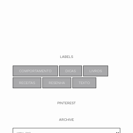
LABELS
COMPORTAMENTO
DICAS
LIVROS
RECEITAS
RESENHA
TEXTO
PINTEREST
ARCHIVE