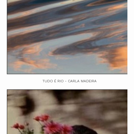
TUDO É RIO - CARLA MADEIRA