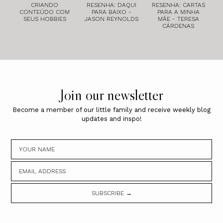
CRIANDO
RESENHA: DAQUI
RESENHA: CARTAS
CONTEÚDO COM
PARA BAIXO -
PARA A MINHA
SEUS HOBBIES
JASON REYNOLDS
MÃE - TERESA
CÁRDENAS
Join our newsletter
Become a member of our little family and receive weekly blog
updates and inspo!