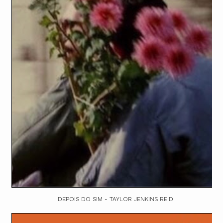
DEPOIS DO SIM - TAYLOR JENKINS REID