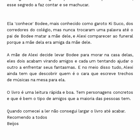
esse segredo a faz contar e se machucar.
Ela 'conhece' Bodee, mais conhecido como garoto Ki Suco, dos
corredores do colégio, mas nunca trocaram uma palavra até o
pai de Bodee matar a mãe dele, e Alexi comparecer ao funeral
porque a mãe dela era amiga da mãe dele.
A mãe de Alexi decide levar Bodee para morar na casa delas,
eles dois acabam virando amigos e cada um tentando ajudar o
outro a enfrentar seus fantasmas. E no meio disso tudo, Alexi
ainda tem que descobrir quem é o cara que escreve trechos
de músicas na mesa para ela.
O livro é uma leitura rápida e boa. Tem personagens concretos
e que é bem o tipo de amigos que a maioria das pessoas tem.
Quando comecei a ler não consegui largar o livro até acabar.
Recomendo a todos
Beijos