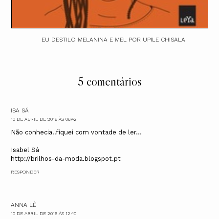
EU DESTILO MELANINA E MEL POR UPILE CHISALA
5 comentários
ISA SÁ
10 DE ABRIL DE 2016 ÀS 06:42
Não conhecia..fiquei com vontade de ler...
Isabel Sá
http://brilhos-da-moda.blogspot.pt
RESPONDER
ANNA LÊ
10 DE ABRIL DE 2016 ÀS 12:40