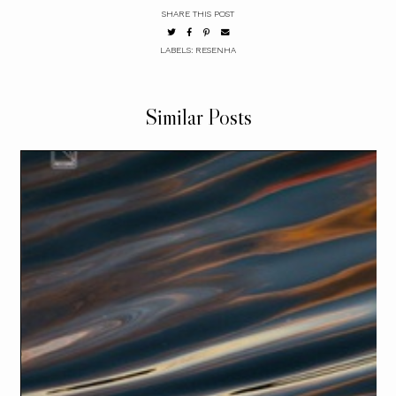
SHARE THIS POST
LABELS:
RESENHA
Similar Posts