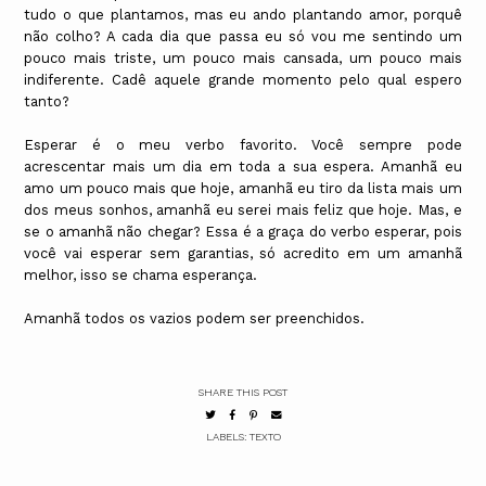
tudo o que plantamos, mas eu ando plantando amor, porquê
não colho? A cada dia que passa eu só vou me sentindo um
pouco mais triste, um pouco mais cansada, um pouco mais
indiferente. Cadê aquele grande momento pelo qual espero
tanto?
Esperar é o meu verbo favorito. Você sempre pode
acrescentar mais um dia em toda a sua espera. Amanhã eu
amo um pouco mais que hoje, amanhã eu tiro da lista mais um
dos meus sonhos, amanhã eu serei mais feliz que hoje. Mas, e
se o amanhã não chegar? Essa é a graça do verbo esperar, pois
você vai esperar sem garantias, só acredito em um amanhã
melhor, isso se chama esperança.
Amanhã todos os vazios podem ser preenchidos.
SHARE THIS POST
LABELS:
TEXTO