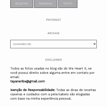
RECEITAS
RESENHA
TEXTO
PINTEREST
ARCHIVE
DISCLAIMER
Todos as fotos usadas no blog são do We Heart It, se
você possui direito sobre alguma entre em contato por
email:
tayaneribs@gmail.com
Isenção de Responsabilidade:
Todas as dicas de receitas
caseiras e cuidados com a pele/cabelo são elogiadas
com base na minha experiência pessoal.