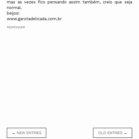
mas as vezes fico pensando assim também, creio que seja
normal.
beijos!
www.garotadelicada.com.br
RESPONDER
← NEW ENTRIES
OLD ENTRIES →