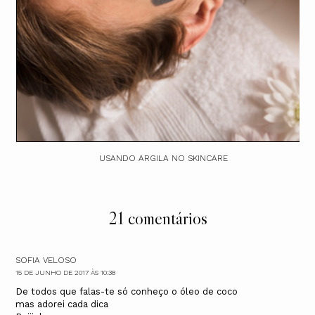
USANDO ARGILA NO SKINCARE
21 comentários
SOFIA VELOSO
15 DE JUNHO DE 2017 ÀS 10:38
De todos que falas-te só conheço o óleo de coco
mas adorei cada dica