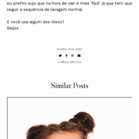
eu prefiro sujo que na hora de sair é mais 'fácil' já que tem que
seguir a sequência de lavagem normal.
E você usa algum dos óleos?
Beijos
SHARE THIS POST
LABELS:
BELEZA
Similar Posts