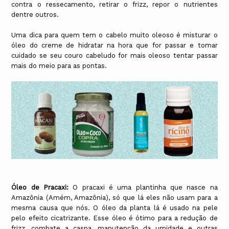
contra o ressecamento, retirar o frizz, repor o nutrientes
dentre outros.
Uma dica para quem tem o cabelo muito oleoso é misturar o
óleo do creme de hidratar na hora que for passar e tomar
cuidado se seu couro cabeludo for mais oleoso tentar passar
mais do meio para as pontas.
Óleo de Pracaxi:
O pracaxi é uma plantinha que nasce na
Amazônia (Amém, Amazônia), só que lá eles não usam para a
mesma causa que nós. O óleo da planta lá é usado na pele
pelo efeito cicatrizante. Esse óleo é ótimo para a redução de
frizz, combate a caspa, manutenção da umidade e outras