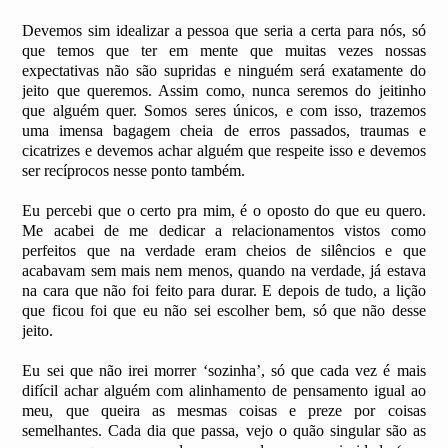
Devemos sim idealizar a pessoa que seria a certa para nós, só
que temos que ter em mente que muitas vezes nossas
expectativas não são supridas e ninguém será exatamente do
jeito que queremos. Assim como, nunca seremos do jeitinho
que alguém quer. Somos seres únicos, e com isso, trazemos
uma imensa bagagem cheia de erros passados, traumas e
cicatrizes e devemos achar alguém que respeite isso e devemos
ser recíprocos nesse ponto também.
Eu percebi que o certo pra mim, é o oposto do que eu quero.
Me acabei de me dedicar a relacionamentos vistos como
perfeitos que na verdade eram cheios de silêncios e que
acabavam sem mais nem menos, quando na verdade, já estava
na cara que não foi feito para durar. E depois de tudo, a lição
que ficou foi que eu não sei escolher bem, só que não desse
jeito.
Eu sei que não irei morrer ‘sozinha’, só que cada vez é mais
difícil achar alguém com alinhamento de pensamento igual ao
meu, que queira as mesmas coisas e preze por coisas
semelhantes. Cada dia que passa, vejo o quão singular são as