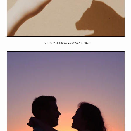
EU VOU MORRER SOZINHO