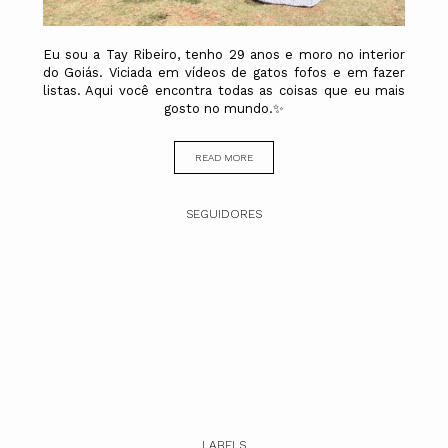
Eu sou a Tay Ribeiro, tenho 29 anos e moro no interior
do Goiás. Viciada em vídeos de gatos fofos e em fazer
listas. Aqui você encontra todas as coisas que eu mais
gosto no mundo.✨
READ MORE
SEGUIDORES
LABELS