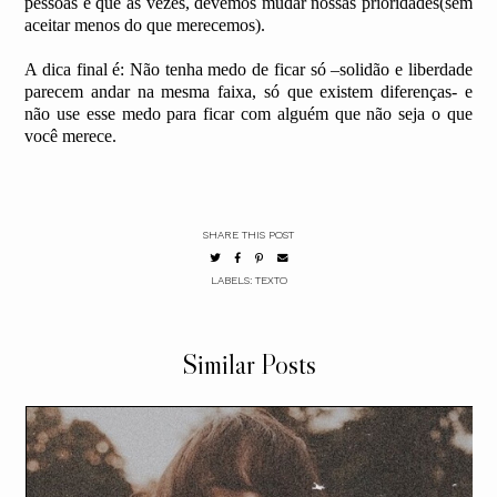
pessoas e que as vezes, devemos mudar nossas prioridades(sem
aceitar menos do que merecemos).
A dica final é: Não tenha medo de ficar só –solidão e liberdade
parecem andar na mesma faixa, só que existem diferenças- e
não use esse medo para ficar com alguém que não seja o que
você merece.
SHARE THIS POST
LABELS:
TEXTO
Similar Posts