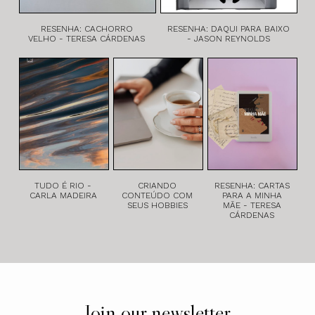
RESENHA: CACHORRO
RESENHA: DAQUI PARA BAIXO
VELHO - TERESA CÁRDENAS
- JASON REYNOLDS
TUDO É RIO -
CRIANDO
RESENHA: CARTAS
CARLA MADEIRA
CONTEÚDO COM
PARA A MINHA
SEUS HOBBIES
MÃE - TERESA
CÁRDENAS
Join our newsletter