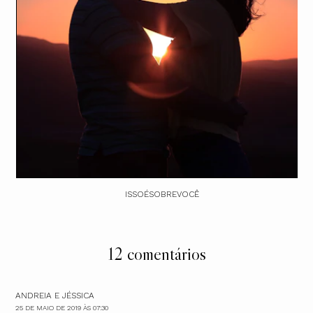
ISSOÉSOBREVOCÊ
12 comentários
ANDREIA E JÉSSICA
25 DE MAIO DE 2019 ÀS 07:30