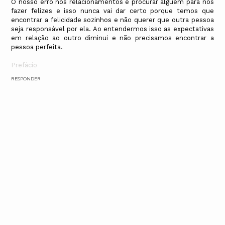
O nosso erro nos relacionamentos é procurar alguém para nos
fazer felizes e isso nunca vai dar certo porque temos que
encontrar a felicidade sozinhos e não querer que outra pessoa
seja responsável por ela. Ao entendermos isso as expectativas
em relação ao outro diminui e não precisamos encontrar a
pessoa perfeita.
Prefácio
RESPONDER