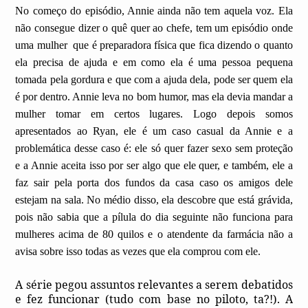
No começo do episódio, Annie ainda não tem aquela voz. Ela
não consegue dizer o quê quer ao chefe, tem um episódio onde
uma mulher
que é preparadora física que fica dizendo o quanto
ela precisa de ajuda e em como ela é uma pessoa pequena
tomada pela gordura e que com a ajuda dela, pode ser quem ela
é por dentro. Annie leva no bom humor, mas ela devia mandar a
mulher tomar em certos lugares. Logo depois somos
apresentados ao Ryan, ele é um caso casual da Annie e a
problemática desse caso é: ele só quer fazer sexo sem proteção
e a Annie aceita isso por ser algo que ele quer, e também, ele a
faz sair pela porta dos fundos da casa caso os amigos dele
estejam na sala. No médio disso, ela descobre que está grávida,
pois não sabia que a pílula do dia seguinte não funciona para
mulheres acima de 80 quilos e o atendente da farmácia não a
avisa sobre isso todas as vezes que ela comprou com ele.
A série pegou assuntos relevantes a serem debatidos
e fez funcionar (tudo com base no piloto, ta?!). A