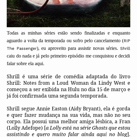
Todas as minhas séries estão sendo finalizadas e enquanto
aguardo a volta da temporada ou sofro pelo cancelamento (
RIP
), eu aproveito para assistir novas séries.
The
Passenger
Shrill
caiu do nada e já pelo primeiro episódio me conquistou e decidi
falar sobre ela aqui.
Shrill é uma série de comédia adaptada do livro
Shrill: Notes from a Loud Woman da Lindy West e
começou a ser exibida na Hulu no dia 15 de março e
já foi confirmada uma segunda temporada.
Shrill segue Annie Easton (Aidy Bryant), ela é gorda
e quer fazer mudança na sua vida, mas não no seu
corpo. Ela possui uma melhor amiga lésbica, a Fran
(Lolly Adefope) [
a Lolly está na série Ghosts que estou
assistindo e quero muito falar ainda aqui no blog
].