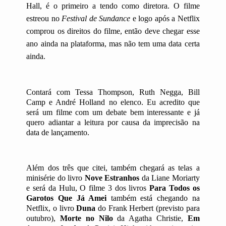
Hall, é o primeiro a tendo como diretora. O filme
estreou no
Festival de Sundance
e logo após a Netflix
comprou os direitos do filme, então deve chegar esse
ano ainda na plataforma, mas não tem uma data certa
ainda.
Contará com Tessa Thompson, Ruth Negga, Bill
Camp e André Holland no elenco. Eu acredito que
será um filme com um debate bem interessante e já
quero adiantar a leitura por causa da imprecisão na
data de lançamento.
Além dos três que citei, também chegará as telas a
minisérie do livro
Nove Estranhos
da Liane Moriarty
e será da Hulu, O filme 3 dos livros
Para Todos os
Garotos Que Já Amei
também está chegando na
Netflix, o livro
Duna
do Frank Herbert (previsto para
outubro),
Morte no Nilo
da Agatha Christie,
Em