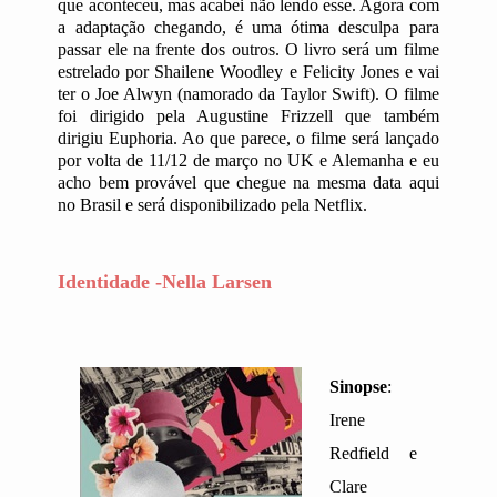
que aconteceu, mas acabei não lendo esse. Agora com
a adaptação chegando, é uma ótima desculpa para
passar ele na frente dos outros. O livro será um filme
estrelado por Shailene Woodley e Felicity Jones e vai
ter o Joe Alwyn (namorado da Taylor Swift). O filme
foi dirigido pela Augustine Frizzell que também
dirigiu Euphoria. Ao que parece, o filme será lançado
por volta de 11/12 de março no UK e Alemanha e eu
acho bem provável que chegue na mesma data aqui
no Brasil e será disponibilizado pela Netflix.
Identidade -Nella Larsen
Sinopse
:
Irene
Redfield e
Clare