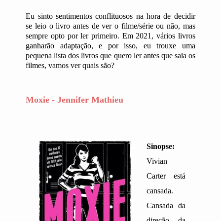
Eu sinto sentimentos conflituosos na hora de decidir
se leio o livro antes de ver o filme/série ou não, mas
sempre opto por ler primeiro. Em 2021, vários livros
ganharão adaptação, e por isso, eu trouxe uma
pequena lista dos livros que quero ler antes que saia os
filmes, vamos ver quais são?
Moxie - Jennifer Mathieu
Sinopse:
Vivian
Carter está
cansada.
Cansada da
direção da