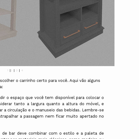
1
|
2
|
3
|
4
scolher o carrinho certo para você. Aqui vão alguns
a:
ir o espaço que você tem disponível para colocar o
iderar tanto a largura quanto a altura do móvel, e
ar a circulação e o manuseio das bebidas. Lembre-se
atrapalhar a passagem nem ficar muito apertado no
o de bar deve combinar com o estilo e a paleta de