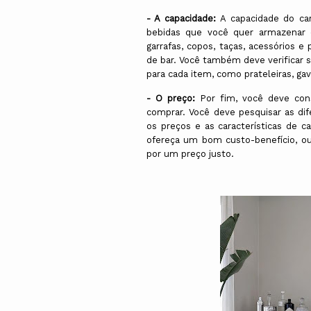
- A capacidade:
A capacidade do ca
bebidas que você quer armazenar 
garrafas, copos, taças, acessórios e
de bar. Você também deve verificar
para cada item, como prateleiras, ga
- O preço:
Por fim, você deve cons
comprar. Você deve pesquisar as di
os preços e as características de 
ofereça um bom custo-benefício, ou 
por um preço justo.