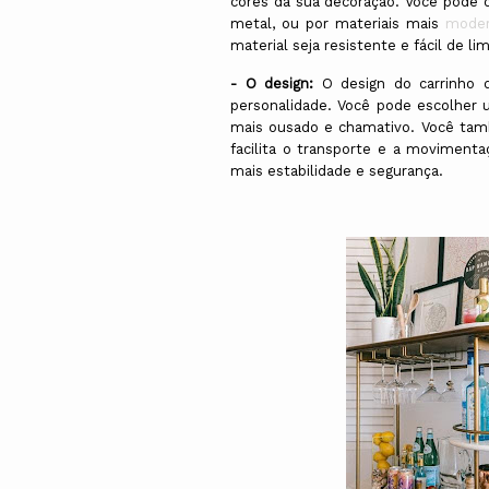
cores da sua decoração. Você pode o
metal, ou por materiais mais
mode
material seja resistente e fácil de lim
- O design:
O design do carrinho d
personalidade. Você pode escolher
mais ousado e chamativo. Você ta
facilita o transporte e a moviment
mais estabilidade e segurança.