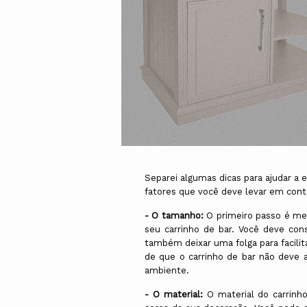
Separei algumas dicas para ajudar a e
fatores que você deve levar em cont
- O tamanho:
O primeiro passo é med
seu carrinho de bar. Você deve cons
também deixar uma folga para facilit
de que o carrinho de bar não deve 
ambiente.
- O material:
O material do carrinh