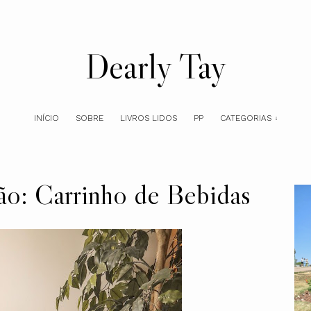
Dearly Tay
INÍCIO
SOBRE
LIVROS LIDOS
PP
CATEGORIAS
ão: Carrinho de Bebidas