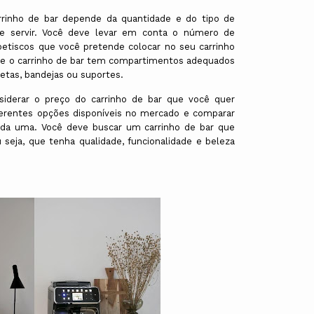
rrinho de bar depende da quantidade e do tipo de
e servir. Você deve levar em conta o número de
 petiscos que você pretende colocar no seu carrinho
 se o carrinho de bar tem compartimentos adequados
vetas, bandejas ou suportes.
iderar o preço do carrinho de bar que você quer
ferentes opções disponíveis no mercado e comparar
cada uma. Você deve buscar um carrinho de bar que
seja, que tenha qualidade, funcionalidade e beleza