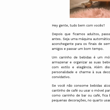
Hey gente, tudo bem com vocês?
Depois que ficamos adultos, pas
antes. Seja uma máquina automátic
aconchegante para os finais de s
amigos e passar um bom tempo.
Um carrinho de bebidas é um móve
armazenar e organizar as suas bebi
com estilo e elegância. Além di
personalidade e charme à sua dec
convidativo.
Se você não consome bebidas alco
cantinho de café ou usar o móvel par
como carrinho de bar ou café, fica
pequenas decorações, no quarto usa