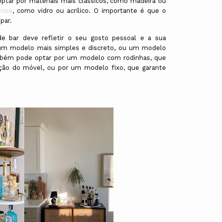
ptar por materiais mais clássicos, como madeira ou
rnos
, como vidro ou acrílico. O importante é que o
par.
e bar deve refletir o seu gosto pessoal e a sua
 um modelo mais simples e discreto, ou um modelo
mbém pode optar por um modelo com rodinhas, que
ação do móvel, ou por um modelo fixo, que garante