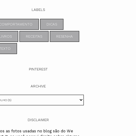
LABELS
COMPORTAMENTO
DICAS
LIVROS
RECEITAS
RESENHA
TEXTO
PINTEREST
ARCHIVE
DISCLAIMER
os as fotos usadas no blog são do We