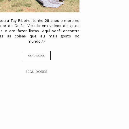
sou a Tay Ribeiro, tenho 29 anos e moro no
erior do Goiás. Viciada em vídeos de gatos
os e em fazer listas. Aqui você encontra
das as coisas que eu mais gosto no
mundo.✨
READ MORE
SEGUIDORES