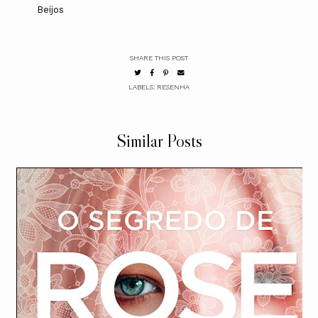
Beijos
SHARE THIS POST
LABELS:
RESENHA
Similar Posts