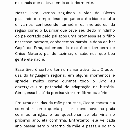
nacionais que estava lendo anteriormente.
Nesse livro, vamos seguindo a vida de Cícero
passando o tempo desde pequeno até a idade adulta
e vamos conhecendo também os moradores da
região como o Luzimar que teve seu dedo mindinho
do pé cortado pelo pai após uma promessa se o filho
nascesse homem, conhecemos Nambu a dona do bar
Gogó da Ema, sabemos da existência também de
Chico Metero, pai de luzimar, e sabemos que boa
gente ele não é.
Esse livro é curto e tem uma narrativa fácil. O autor
usa do linguagem regional em alguns momentos e
apreciei muito como durante todo o livro eu
enxergava um potencial de adaptação na história.
Sério, essa história precisa virar um filme ou série.
Em uma das idas da mãe para casa, Cícero escuta ela
comentar como queria passar o ano novo na praia
com as amigas, e ao questionar se ela viria no
próximo ano, ela confirma. Entretanto, ele vê cada
ano passar sem o retorno da mãe e passa a odiar o