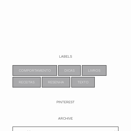
LABELS
COMPORTAMENTO
DICAS
LIVROS
RECEITAS
RESENHA
TEXTO
PINTEREST
ARCHIVE