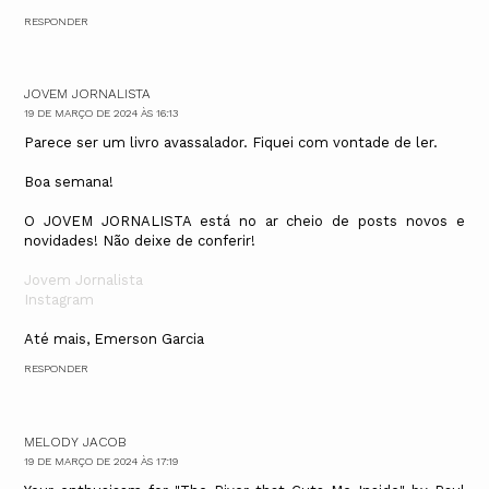
RESPONDER
JOVEM JORNALISTA
19 DE MARÇO DE 2024 ÀS 16:13
Parece ser um livro avassalador. Fiquei com vontade de ler.
Boa semana!
O JOVEM JORNALISTA está no ar cheio de posts novos e
novidades! Não deixe de conferir!
Jovem Jornalista
Instagram
Até mais, Emerson Garcia
RESPONDER
MELODY JACOB
19 DE MARÇO DE 2024 ÀS 17:19