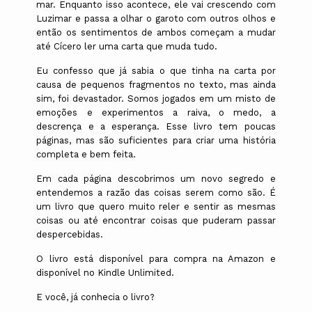
mar. Enquanto isso acontece, ele vai crescendo com
Luzimar e passa a olhar o garoto com outros olhos e
então os sentimentos de ambos começam a mudar
até Cícero ler uma carta que muda tudo.
Eu confesso que já sabia o que tinha na carta por
causa de pequenos fragmentos no texto, mas ainda
sim, foi devastador. Somos jogados em um misto de
emoções e experimentos a raiva, o medo, a
descrença e a esperança. Esse livro tem poucas
páginas, mas são suficientes para criar uma história
completa e bem feita.
Em cada página descobrimos um novo segredo e
entendemos a razão das coisas serem como são. É
um livro que quero muito reler e sentir as mesmas
coisas ou até encontrar coisas que puderam passar
despercebidas.
O livro está disponível para compra na Amazon e
disponível no Kindle Unlimited.
E você, já conhecia o livro?