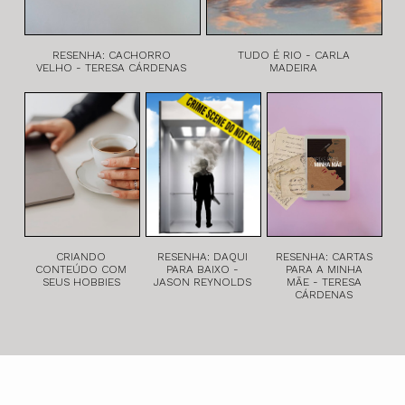
RESENHA: CACHORRO
TUDO É RIO - CARLA
VELHO - TERESA CÁRDENAS
MADEIRA
CRIANDO
RESENHA: DAQUI
RESENHA: CARTAS
CONTEÚDO COM
PARA BAIXO -
PARA A MINHA
SEUS HOBBIES
JASON REYNOLDS
MÃE - TERESA
CÁRDENAS