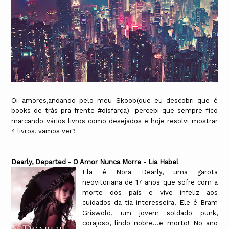
Oi amores,andando pelo meu Skoob(que eu descobri que é
books de trás pra frente #disfarça) percebi que sempre fico
marcando vários livros como desejados e hoje resolvi mostrar
4 livros, vamos ver?
Dearly, Departed - O Amor Nunca Morre - Lia Habel
Ela é Nora Dearly, uma garota
neovitoriana de 17 anos que sofre com a
morte dos pais e vive infeliz aos
cuidados da tia interesseira. Ele é Bram
Griswold, um jovem soldado punk,
corajoso, lindo nobre...e morto! No ano