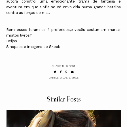
autora constrói uma emocionante trama de fantasia e
aventura em que Sofia se vê envolvida numa grande batalha
contra as forças do mal.
Bom esses foram os 4 preferidos,e vocês costumam marcar
muitos livros?
Beijos
Sinopses e imagens do Skoob
SHARE THIS POST
LABELS:
DICAS
,
LIVROS
Similar Posts