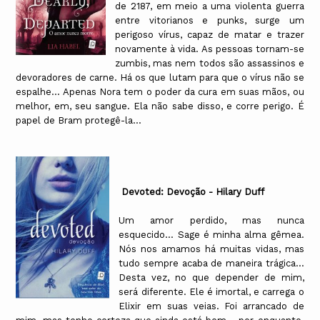
de 2187, em meio a uma violenta guerra
entre vitorianos e punks, surge um
perigoso vírus, capaz de matar e trazer
novamente à vida. As pessoas tornam-se
zumbis, mas nem todos são assassinos e
devoradores de carne. Há os que lutam para que o vírus não se
espalhe... Apenas Nora tem o poder da cura em suas mãos, ou
melhor, em, seu sangue. Ela não sabe disso, e corre perigo. É
papel de Bram protegê-la...
Devoted: Devoção - Hilary Duff
Um amor perdido, mas nunca
esquecido… Sage é minha alma gêmea.
Nós nos amamos há muitas vidas, mas
tudo sempre acaba de maneira trágica…
Desta vez, no que depender de mim,
será diferente. Ele é imortal, e carrega o
Elixir em suas veias. Foi arrancado de