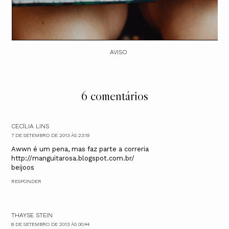
AVISO
6 comentários
CECÍLIA LINS
7 DE SETEMBRO DE 2013 ÀS 23:19
Awwn é um pena, mas faz parte a correria
http://manguitarosa.blogspot.com.br/
beijoos
RESPONDER
THAYSE STEIN
8 DE SETEMBRO DE 2013 ÀS 00:44