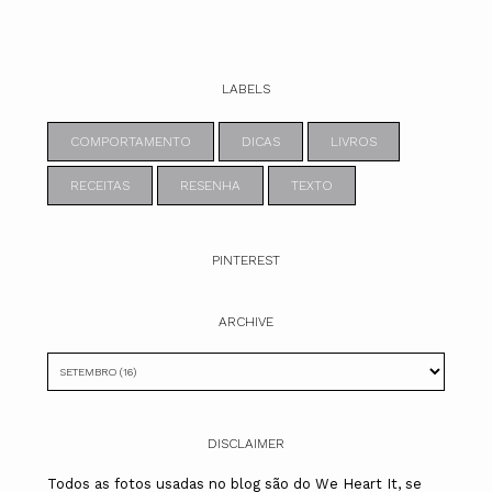
LABELS
COMPORTAMENTO
DICAS
LIVROS
RECEITAS
RESENHA
TEXTO
PINTEREST
ARCHIVE
DISCLAIMER
Todos as fotos usadas no blog são do We Heart It, se