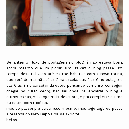
Se antes o fluxo de postagem no blog já não estava bom,
agora mesmo que irá piorar, sim, talvez o blog passe um
tempo desatualizado até eu me habituar com a nova rotina,
que será de manhã até as 2 na escola, das 2 ás 6 no estágio e
das 6 as 8 no curso(ainda estou pensando como irei conseguir
chegar no curso cedo), não sei onde irei encaixar o blog e
outras coisas, mas logo mais descubro, e pra completar o time
eu estou com rubéola.
mas só passei pra avisar isso mesmo, mas logo logo eu posto
a resenha do livro Depois da Meia-Noite
beijos