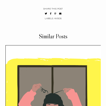
SHARE THIS POST
LABELS:
AVISOS
Similar Posts