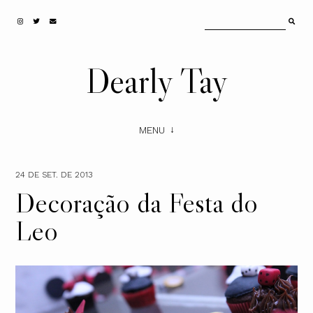
Dearly Tay
MENU
24 DE SET. DE 2013
Decoração da Festa do
Leo