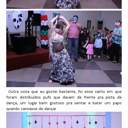
Outra coisa que eu gostei bastante, foi esse canto em que
foram distribuídos pufs que davam de frente pra pista de
dança, um lugar bem gostoso pra sentar e bater um papo
quando cansasse de dançar