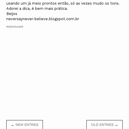
usando um já meio prontos então, só as vezes mudo os tons.
Adorei a dica, é bem mais prática.
Beijos
neversaynever-believe.blogspot.com.br
RESPONDER
← NEW ENTRIES
OLD ENTRIES →