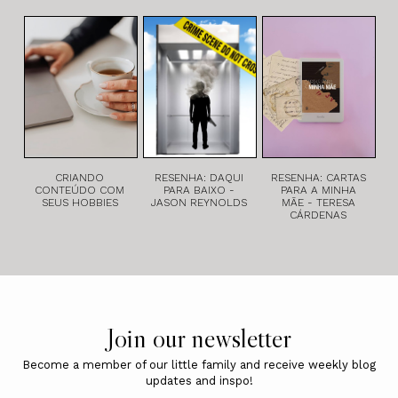
CRIANDO
RESENHA: DAQUI
RESENHA: CARTAS
CONTEÚDO COM
PARA BAIXO -
PARA A MINHA
SEUS HOBBIES
JASON REYNOLDS
MÃE - TERESA
CÁRDENAS
Join our newsletter
Become a member of our little family and receive weekly blog
updates and inspo!