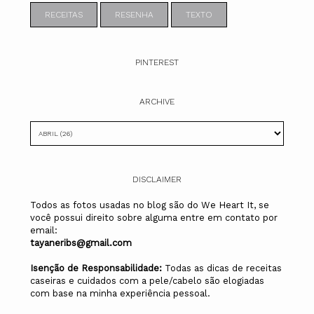
RECEITAS
RESENHA
TEXTO
PINTEREST
ARCHIVE
DISCLAIMER
Todos as fotos usadas no blog são do We Heart It, se
você possui direito sobre alguma entre em contato por
email:
tayaneribs@gmail.com
Isenção de Responsabilidade:
Todas as dicas de receitas
caseiras e cuidados com a pele/cabelo são elogiadas
com base na minha experiência pessoal.