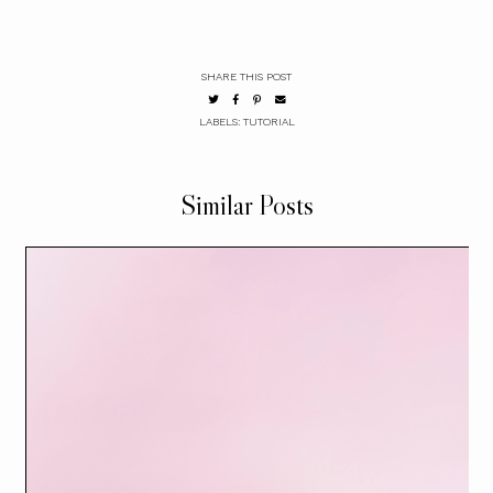
SHARE THIS POST
LABELS:
TUTORIAL
Similar Posts