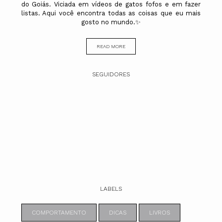
do Goiás. Viciada em vídeos de gatos fofos e em fazer
listas. Aqui você encontra todas as coisas que eu mais
gosto no mundo.✨
READ MORE
SEGUIDORES
LABELS
COMPORTAMENTO
DICAS
LIVROS