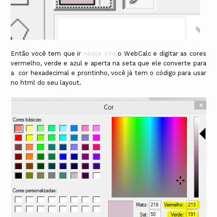
Então você tem que ir
nesse site
o WebCalc e digitar as cores
vermelho, verde e azul e aperta na seta que ele converte para
a cor hexadecimal e prontinho, você já tem o código para usar
no html do seu layout.