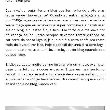
leitor, Exemplo:
Quem vai conseguir ler um blog que tem o fundo preto e as
letras verde fluorescente? Quando eu entrei na blogsfera, lá
por 2010(eita, estou velha) eu amava as cores rosa magenta e
verde maça que eu achava que super combinava e decidi usar
ele no blog, a questão é que ficou tão forte que me dava dor
de cabeça ao ler. Então sempre devemos tomar cuidado na
cor certa do nosso layout, já que ele é o carro chefe pro resto
todo do layout. Por isso, hoje eu decidi dar uma dica bem legal
que eu costumo usar ao ir fazer o layout do blog (quando sou
eu que faço).
Então, eu gosto muito de me inspirar em uma foto, exemplo:
pego uma foto com doces e uso as 3 que eu mais gosto no
layout. Pode parecer estranho e você deve se perguntar como
eu vou saber o código hexadecimal das cores? isso que eu vim
ensinar hoje no blog, vamos ver?