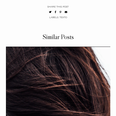
SHARE THIS POST
LABELS:
TEXTO
Similar Posts