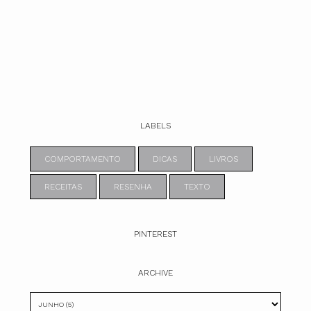
LABELS
COMPORTAMENTO
DICAS
LIVROS
RECEITAS
RESENHA
TEXTO
PINTEREST
ARCHIVE