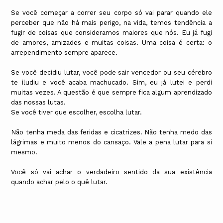
Se você começar a correr seu corpo só vai parar quando ele
perceber que não há mais perigo, na vida, temos tendência a
fugir de coisas que consideramos maiores que nós. Eu já fugi
de amores, amizades e muitas coisas. Uma coisa é certa: o
arrependimento sempre aparece.
Se você decidiu lutar, você pode sair vencedor ou seu cérebro
te iludiu e você acaba machucado. Sim, eu já lutei e perdi
muitas vezes. A questão é que sempre fica algum aprendizado
das nossas lutas.
Se você tiver que escolher, escolha lutar.
Não tenha meda das feridas e cicatrizes. Não tenha medo das
lágrimas e muito menos do cansaço. Vale a pena lutar para si
mesmo.
Você só vai achar o verdadeiro sentido da sua existência
quando achar pelo o quê lutar.