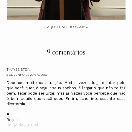
AQUELE VELHO CASACO
9 comentários
THAYSE STEIN
8 DE JUNHO DE 2016 ÀS 06:53
Depende muito da situação. Muitas vezes fugir é lutar pelo
que você quer, é seguir seus sonhos, é largar o que não te faz
bem. Ficar pode ser lutar, mas as vezes você percebe que não
é bem aquilo que você quer. Enfim, achei interessante essa
dicotomia.
❤
Beijos
Brilho de Aluguel