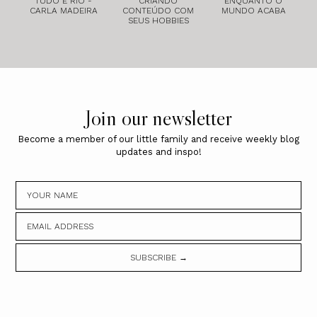
TUDO É RIO -
CRIANDO
ENQUANTO O
CARLA MADEIRA
CONTEÚDO COM
MUNDO ACABA
SEUS HOBBIES
Join our newsletter
Become a member of our little family and receive weekly blog
updates and inspo!