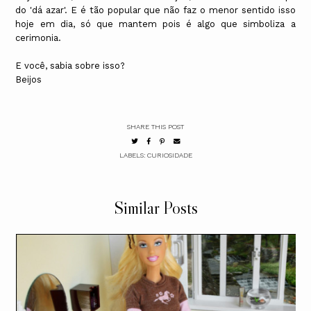
do 'dá azar'. E é tão popular que não faz o menor sentido isso
hoje em dia, só que mantem pois é algo que simboliza a
cerimonia.
E você, sabia sobre isso?
Beijos
SHARE THIS POST
LABELS:
CURIOSIDADE
Similar Posts