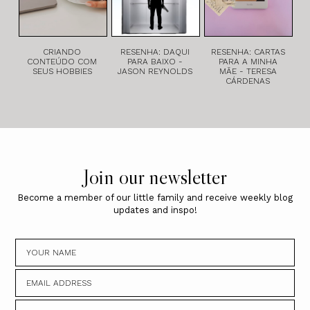
CRIANDO
RESENHA: DAQUI
RESENHA: CARTAS
CONTEÚDO COM
PARA BAIXO -
PARA A MINHA
SEUS HOBBIES
JASON REYNOLDS
MÃE - TERESA
CÁRDENAS
Join our newsletter
Become a member of our little family and receive weekly blog
updates and inspo!