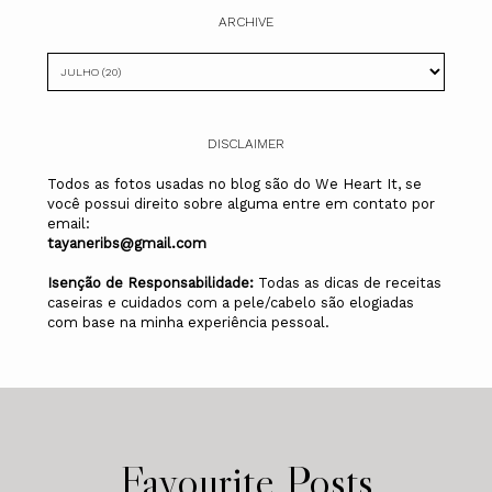
ARCHIVE
DISCLAIMER
Todos as fotos usadas no blog são do We Heart It, se
você possui direito sobre alguma entre em contato por
email:
tayaneribs@gmail.com
Isenção de Responsabilidade:
Todas as dicas de receitas
caseiras e cuidados com a pele/cabelo são elogiadas
com base na minha experiência pessoal.
Favourite Posts