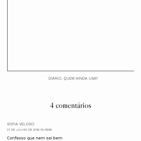
DIÁRIO, QUEM AINDA USA?
4 comentários
SOFIA VELOSO
21 DE JULHO DE 2016 ÀS 09:56
Confesso que nem sei bem