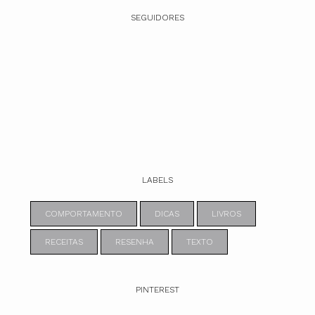
SEGUIDORES
LABELS
COMPORTAMENTO
DICAS
LIVROS
RECEITAS
RESENHA
TEXTO
PINTEREST