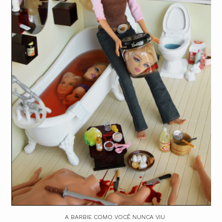
A BARBIE COMO VOCÊ NUNCA VIU