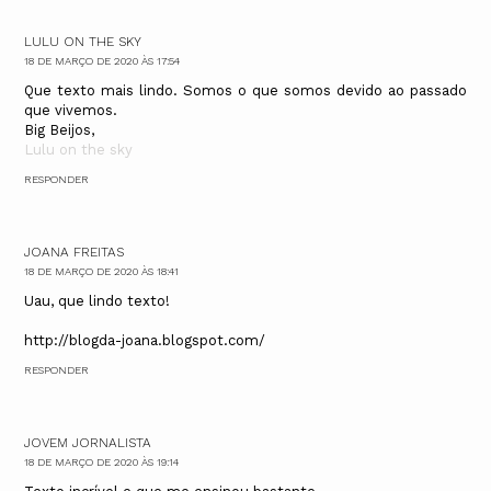
LULU ON THE SKY
18 DE MARÇO DE 2020 ÀS 17:54
Que texto mais lindo. Somos o que somos devido ao passado
que vivemos.
Big Beijos,
Lulu on the sky
RESPONDER
JOANA FREITAS
18 DE MARÇO DE 2020 ÀS 18:41
Uau, que lindo texto!
http://blogda-joana.blogspot.com/
RESPONDER
JOVEM JORNALISTA
18 DE MARÇO DE 2020 ÀS 19:14