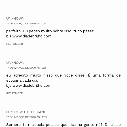
UNKNOWN
17 DE MARÇO DE 2020 ÀS 10:14
perfeito! Eu penso muito sobre isso, tudo passa!
bjs www.diadebrilho.com
RESPONDER
UNKNOWN
17 DE MARÇO DE 2020 ÀS 10:16
eu acredito muito nisso que você disse. É uma forma de
evoluir a cada dia.
bjs www.diadebrilho.com
RESPONDER
HEY I'M WITH THE BAND
17 DE MARÇO DE 2020 ÀS 14:08
Sempre tem aquela pessoa que fica na gente né? Difícil se