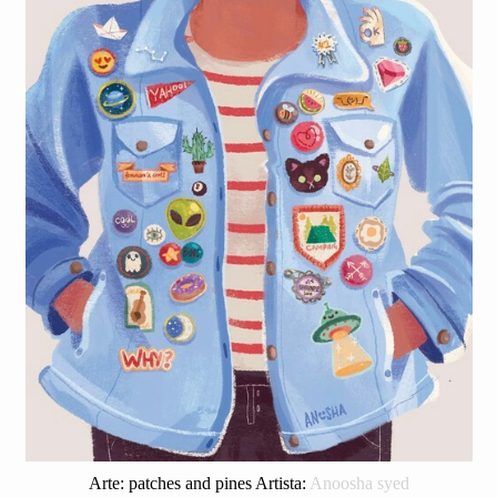
Arte: patches and pines Artista:
Anoosha syed