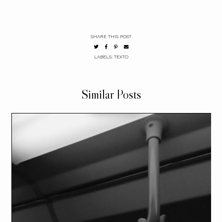
SHARE THIS POST
LABELS:
TEXTO
Similar Posts