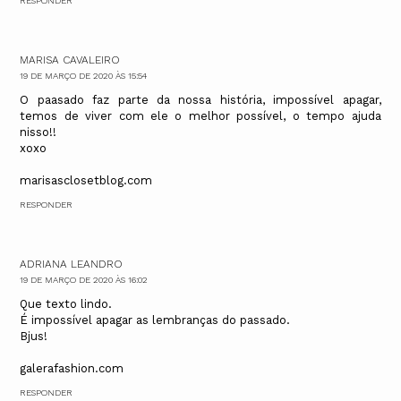
RESPONDER
MARISA CAVALEIRO
19 DE MARÇO DE 2020 ÀS 15:54
O paasado faz parte da nossa história, impossível apagar,
temos de viver com ele o melhor possível, o tempo ajuda
nisso!!
xoxo
marisasclosetblog.com
RESPONDER
ADRIANA LEANDRO
19 DE MARÇO DE 2020 ÀS 16:02
Que texto lindo.
É impossível apagar as lembranças do passado.
Bjus!
galerafashion.com
RESPONDER