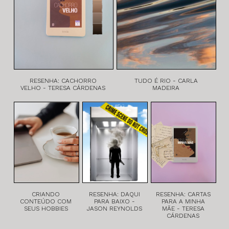
RESENHA: CACHORRO
TUDO É RIO - CARLA
VELHO - TERESA CÁRDENAS
MADEIRA
CRIANDO
RESENHA: DAQUI
RESENHA: CARTAS
CONTEÚDO COM
PARA BAIXO -
PARA A MINHA
SEUS HOBBIES
JASON REYNOLDS
MÃE - TERESA
CÁRDENAS