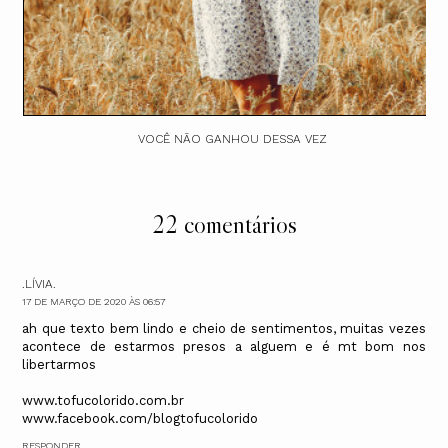
VOCÊ NÃO GANHOU DESSA VEZ
22 comentários
.LÍVIA.
17 DE MARÇO DE 2020 ÀS 06:57
ah que texto bem lindo e cheio de sentimentos, muitas vezes
acontece de estarmos presos a alguem e é mt bom nos
libertarmos
www.tofucolorido.com.br
www.facebook.com/blogtofucolorido
RESPONDER