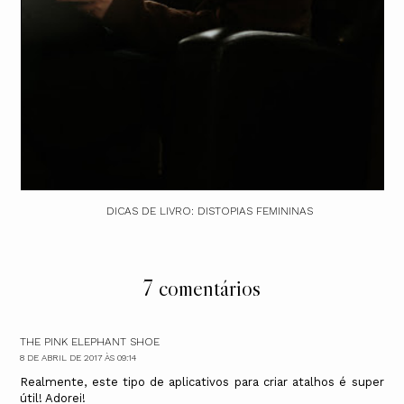
DICAS DE LIVRO: DISTOPIAS FEMININAS
7 comentários
THE PINK ELEPHANT SHOE
8 DE ABRIL DE 2017 ÀS 09:14
Realmente, este tipo de aplicativos para criar atalhos é super
útil! Adorei!