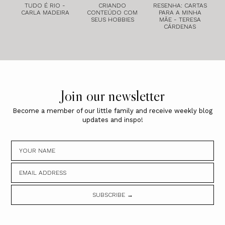
TUDO É RIO -
CRIANDO
RESENHA: CARTAS
CARLA MADEIRA
CONTEÚDO COM
PARA A MINHA
SEUS HOBBIES
MÃE - TERESA
CÁRDENAS
Join our newsletter
Become a member of our little family and receive weekly blog
updates and inspo!