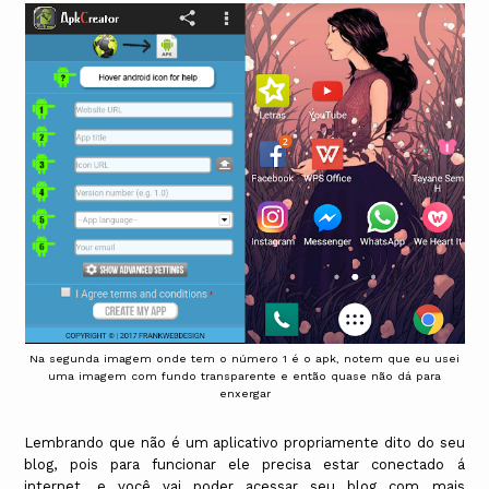
Na segunda imagem onde tem o número 1 é o apk, notem que eu usei
uma imagem com fundo transparente e então quase não dá para
enxergar
Lembrando que não é um aplicativo propriamente dito do seu
blog, pois para funcionar ele precisa estar conectado á
internet, e você vai poder acessar seu blog com mais