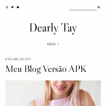
Dearly Tay
MENU
8 DE ABR. DE 2017
Meu Blog Versão APK