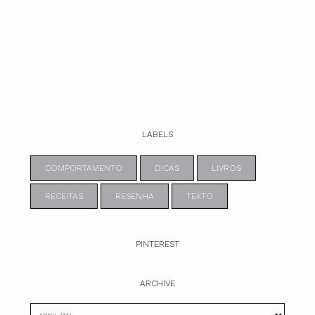
LABELS
COMPORTAMENTO
DICAS
LIVROS
RECEITAS
RESENHA
TEXTO
PINTEREST
ARCHIVE