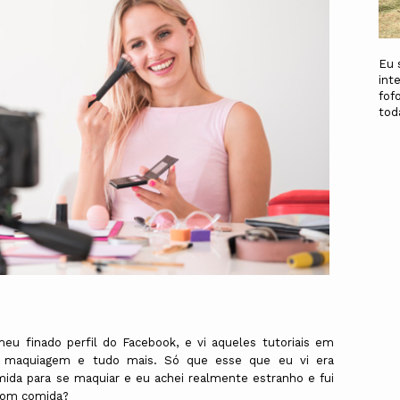
Eu 
int
fof
to
u finado perfil do Facebook, e vi aqueles tutoriais em
 maquiagem e tudo mais. Só que esse que eu vi era
mida para se maquiar e eu achei realmente estranho e fui
 com comida?