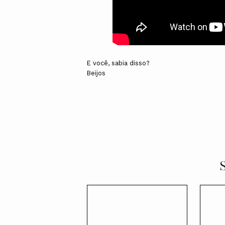
E você, sabia disso?
Beijos
S