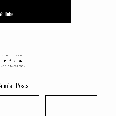
SHARE THIS POST
LABELS:
MAQUIAGEM
imilar Posts