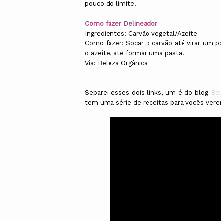
pouco do limite.
Como fazer Delineador
Ingredientes: Carvão vegetal/Azeite
Como fazer: Socar o carvão até virar um p
o azeite, até formar uma pasta.
Via: Beleza Orgânica
Separei esses dois links, um é do blog
Bel
tem uma série de receitas para vocês ver