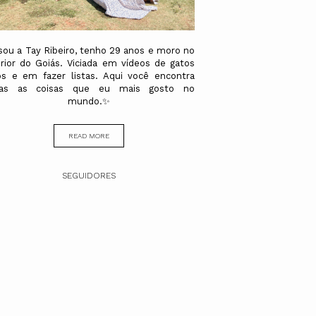
sou a Tay Ribeiro, tenho 29 anos e moro no
erior do Goiás. Viciada em vídeos de gatos
os e em fazer listas. Aqui você encontra
das as coisas que eu mais gosto no
mundo.✨
READ MORE
SEGUIDORES