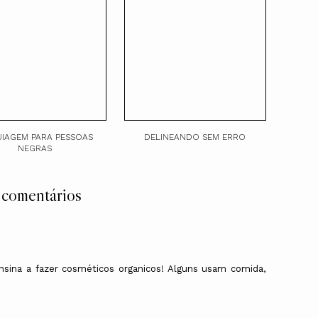
IAGEM PARA PESSOAS
DELINEANDO SEM ERRO
NEGRAS
 comentários
nsina a fazer cosméticos organicos! Alguns usam comida,