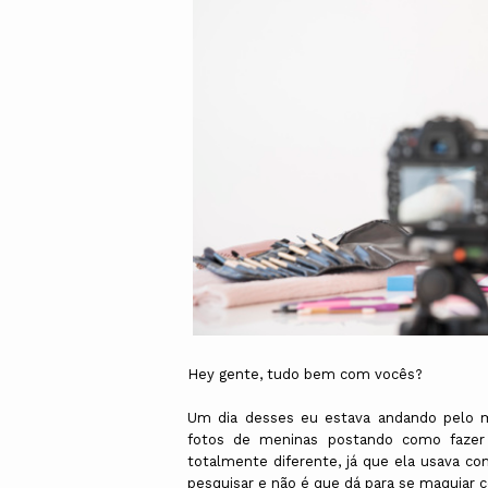
Hey gente, tudo bem com vocês?
Um dia desses eu estava andando pelo me
fotos de meninas postando como fazer
totalmente diferente, já que ela usava co
pesquisar e não é que dá para se maquiar