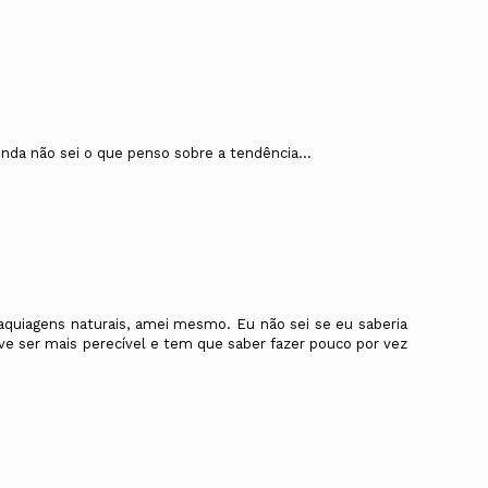
inda não sei o que penso sobre a tendência...
aquiagens naturais, amei mesmo. Eu não sei se eu saberia
ve ser mais perecível e tem que saber fazer pouco por vez