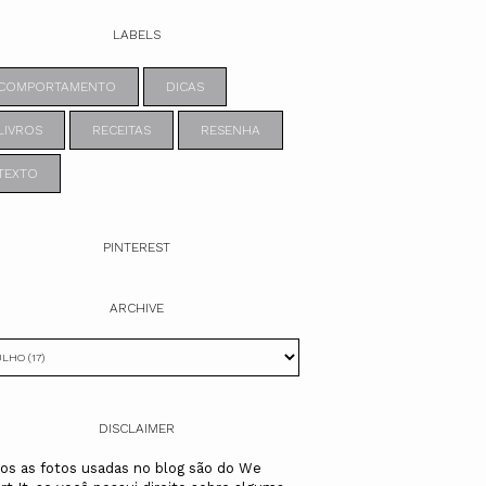
LABELS
COMPORTAMENTO
DICAS
LIVROS
RECEITAS
RESENHA
TEXTO
PINTEREST
ARCHIVE
DISCLAIMER
os as fotos usadas no blog são do We