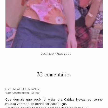
QUERIDO ANOS 2000
32 comentários
HEY I'M WITH THE BAND
10 DE AGOSTO DE 2021 ÀS 12:51
Que demais que você foi viajar pra Caldas Novas, eu tenho
muitaa vontade de conhecer esse lugar.