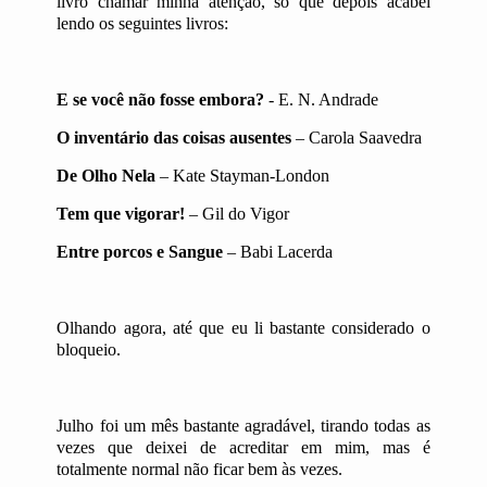
livro chamar minha atenção, só que depois acabei
lendo os seguintes livros:
E se você não fosse embora?
- E. N. Andrade
O inventário das coisas ausentes
– Carola Saavedra
De Olho Nela
– Kate Stayman-London
Tem que vigorar!
– Gil do Vigor
Entre porcos e Sangue
– Babi Lacerda
Olhando agora, até que eu li bastante considerado o
bloqueio.
Julho foi um mês bastante agradável, tirando todas as
vezes que deixei de acreditar em mim, mas é
totalmente normal não ficar bem às vezes.