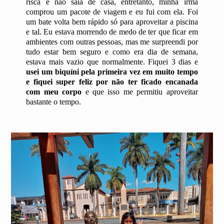
risca e não saía de casa, entretanto, minha irmã
comprou um pacote de viagem e eu fui com ela. Foi
um bate volta bem rápido só para aproveitar a piscina
e tal. Eu estava morrendo de medo de ter que ficar em
ambientes com outras pessoas, mas me surpreendi por
tudo estar bem seguro e como era dia de semana,
estava mais vazio que normalmente. Fiquei 3 dias e
usei um biquíni pela primeira vez em muito tempo
e fiquei super feliz por não ter ficado encanada
com meu corpo
e que isso me permitiu aproveitar
bastante o tempo.