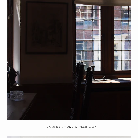
ENSAIO SOBRE A CEGUEIRA