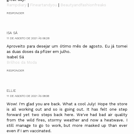
Rampdiary
|
Fineartandyou
|
Beautyandfashionfreaks
RESPONDER
ISA SÁ
11 DE AGOSTO DE 2021 ÀS 06:28
Aproveito para desejar um ótimo mês de agosto. Eu já tomei
as duas doses da pfizer em julho.
Isabel Sá
Brilhos da Moda
RESPONDER
ELLIE
11 DE AGOSTO DE 2021 ÀS 08:08
Wow! I'm glad you are back. What a cool July! Hope the store
is all working out and so is going out. It has felt one step
forward yet two steps back here. We've had bad air quality
from the wild fires, stormy weather and now a heatwave. I
still manage to go to work, but more masked up than ever
even if I am vaccinated.