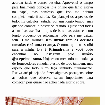
acordar tarde e comer besteira. Aproveitei o tempo
para finalmente começar loja online que tanto estava
no papel, mas confesso que isso me deixou
completamente frustrada. Eu planejei os aspectos de
tudo, fiz cálculos, estudei por um longo tempo, mas
quando comecei a postar odiei tudo. Questionei todas
as minhas escolhas e quis desistir, mas estou em um
longo processo de reformular tudo para me deixar
feliz.
Uma mulher sem surtar com as decisões
tomadas é só uma criança.
O nome que eu escolhi
para a minha loja é
Primadrama
e você pode
encontrar no instagram pelo usuário
@useprimadrama.
Hoje estou mexendo na mudança
de fornecedores e mudar o estilo de tudo também, mas
espero que todo surto faça sentindo futuramente.
Estava até planejando fazer algumas postagens sobre
as coisas que observei serem importantes para
começar, pois quase não achei nada escrito sobre.