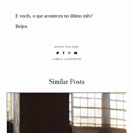
E vocês, o que aconteceu no último mês?
Beijos
SHARE THIS POST
LABELS:
ALEATORIOS
Similar Posts