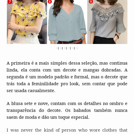
4
|
5
|
6
|
7
|
8
|
9
A primeira é a mais simples dessa seleção, mas continua
linda, ela conta com um decote e mangas dobradas. A
segunda é um modelo padrão e formal, mas o decote que
trás toda a feminilidade pro look, sem contar que pode
ser usada casualmente.
A blusa sete e nove, contam com os detalhes no ombro e
transparência do decote. Os babados também nunca
saem de moda e dão um toque especial.
I was never the kind of person who wore clothes that