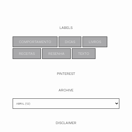
LABELS
COMPORTAMENTO
DICAS
LIVROS
RECEITAS
RESENHA
TEXTO
PINTEREST
ARCHIVE
DISCLAIMER