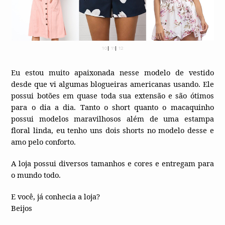
10
|
11
|
12
Eu estou muito apaixonada nesse modelo de vestido
desde que vi algumas blogueiras americanas usando. Ele
possui botões em quase toda sua extensão e são ótimos
para o dia a dia. Tanto o short quanto o macaquinho
possui modelos maravilhosos além de uma estampa
floral linda, eu tenho uns dois shorts no modelo desse e
amo pelo conforto.
A loja possui diversos tamanhos e cores e entregam para
o mundo todo.
E você, já conhecia a loja?
Beijos