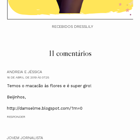
RECEBIDOS DRESSLILY
11 comentários
ANDREIA E JÉSSICA
16 DE ABRIL DE 2019 ÀS 07:25
Temos o macacão às flores e é super giro!
Beijinhos,
http://damselme.blogspot.com/?m=0
RESPONDER
JOVEM JORNALISTA