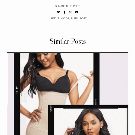
SHARE THIS POST
LABELS:
MODA
,
PUBLIPOST
Similar Posts