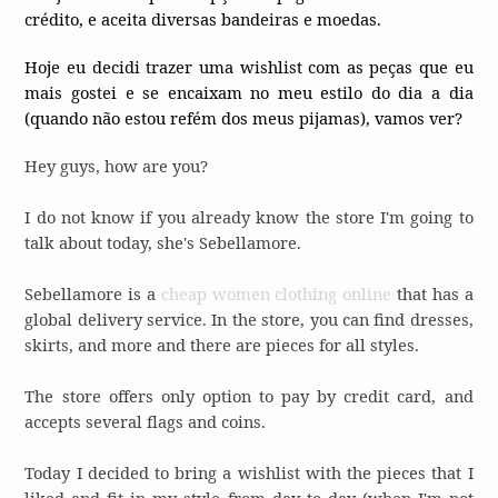
crédito, e aceita diversas bandeiras e moedas.
Hoje eu decidi trazer uma wishlist com as peças que eu
mais gostei e se encaixam no meu estilo do dia a dia
(quando não estou refém dos meus pijamas), vamos ver?
Hey guys, how are you?
I do not know if you already know the store I'm going to
talk about today, she's Sebellamore.
Sebellamore is a
cheap women clothing online
that has a
global delivery service. In the store, you can find dresses,
skirts, and more and there are pieces for all styles.
The store offers only option to pay by credit card, and
accepts several flags and coins.
Today I decided to bring a wishlist with the pieces that I
liked and fit in my style from day to day (when I'm not