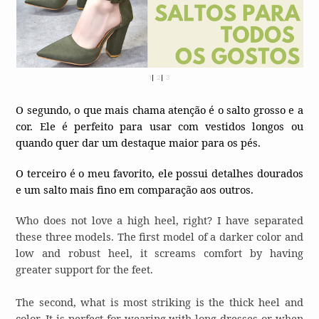
1
|
2
|
3
O segundo, o que mais chama atenção é o salto grosso e a
cor. Ele é perfeito para usar com vestidos longos ou
quando quer dar um destaque maior para os pés.
O terceiro é o meu favorito, ele possui detalhes dourados
e um salto mais fino em comparação aos outros.
Who does not love a high heel, right? I have separated
these three models. The first model of a darker color and
low and robust heel, it screams comfort by having
greater support for the feet.
The second, what is most striking is the thick heel and
color. It is perfect for wearing with long dresses or when