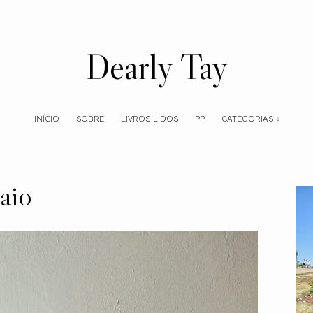
Dearly Tay
INÍCIO
SOBRE
LIVROS LIDOS
PP
CATEGORIAS
aio