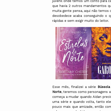
juvenil onde temos um conto para c
que havia 2 outros mandamentos que
muita gente pensa, aqui não temos
desobedece acaba conseguindo o que
rápidas e sem exigir muito do leitor.
Esse mês, finalizei a série
Bússola
Norte
, teremos como personagens a H
começa a mudar quando Aidan preci
uma série e quando volta, tanto e
pouco mais que amizade, então com