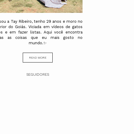
sou a Tay Ribeiro, tenho 29 anos e moro no
erior do Goiás. Viciada em vídeos de gatos
os e em fazer listas. Aqui você encontra
das as coisas que eu mais gosto no
mundo.✨
READ MORE
SEGUIDORES