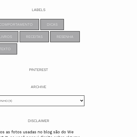
LABELS
COMPORTAMENTO
DICAS
LIVROS
RECEITAS
RESENHA
TEXTO
PINTEREST
ARCHIVE
DISCLAIMER
os as fotos usadas no blog são do We