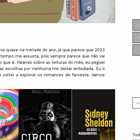
mos quase na metade do ano, já que parece que 2023
empo me assusta, pois sempre parece que não vai
o que é. Falando sobre as leituras do mês, eu peguei
das escolhas por nenhuma me deixar entediada. Eu li
e voltei a explorar os romances de faroeste. Vamos
Tod