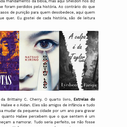
ada mandamento da bíblia, mas aqui Sheldon nos diz
 foram perdidos pela história. Ao contrário do que
 casos de punição para quem desobedece, aqui quem
 quer. Eu gostei de cada história, são de leitura
da Brittainy C. Cherry. O quarto livro,
Estrelas do
ailee e o Aidan. Eles são amigos de infância e tudo
sa mudar da pequena cidade por um ano para gravar
le quanto Hailee percebem que o que sentem é um
eçam a namorar. Tudo seria perfeito, se não fosse