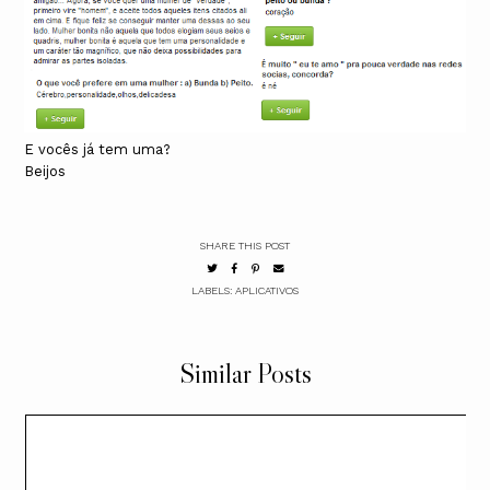
E vocês já tem uma?
Beijos
SHARE THIS POST
LABELS:
APLICATIVOS
Similar Posts