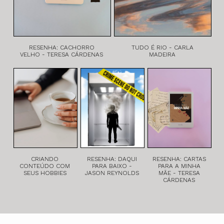
RESENHA: CACHORRO
TUDO É RIO - CARLA
VELHO - TERESA CÁRDENAS
MADEIRA
CRIANDO
RESENHA: DAQUI
RESENHA: CARTAS
CONTEÚDO COM
PARA BAIXO -
PARA A MINHA
SEUS HOBBIES
JASON REYNOLDS
MÃE - TERESA
CÁRDENAS