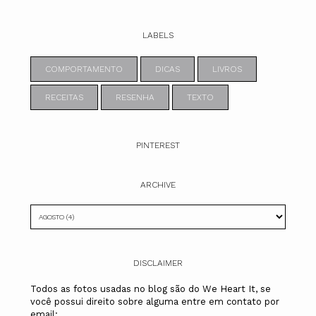
LABELS
COMPORTAMENTO
DICAS
LIVROS
RECEITAS
RESENHA
TEXTO
PINTEREST
ARCHIVE
DISCLAIMER
Todos as fotos usadas no blog são do We Heart It, se
você possui direito sobre alguma entre em contato por
email: