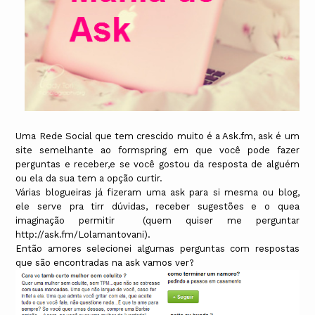
Uma Rede Social que tem crescido muito é a Ask.fm, ask é um
site semelhante ao formspring em que você pode fazer
perguntas e receber,e se você gostou da resposta de alguém
ou ela da sua tem a opção curtir.
Várias blogueiras já fizeram uma ask para si mesma ou blog,
ele serve pra tirr dúvidas, receber sugestões e o quea
imaginação permitir (quem quiser me perguntar
http://ask.fm/Lolamantovani).
Então amores selecionei algumas perguntas com respostas
que são encontradas na ask vamos ver?