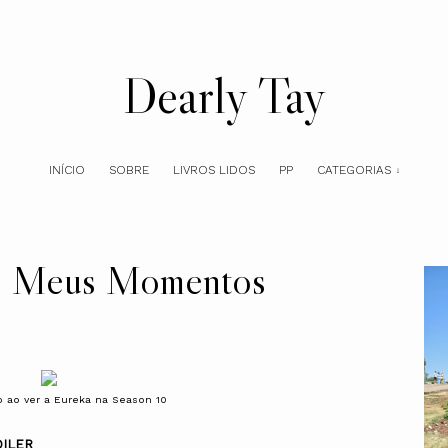
Dearly Tay
INÍCIO
SOBRE
LIVROS LIDOS
PP
CATEGORIAS
- Meus Momentos
o ao ver a Eureka na Season 10
ILER