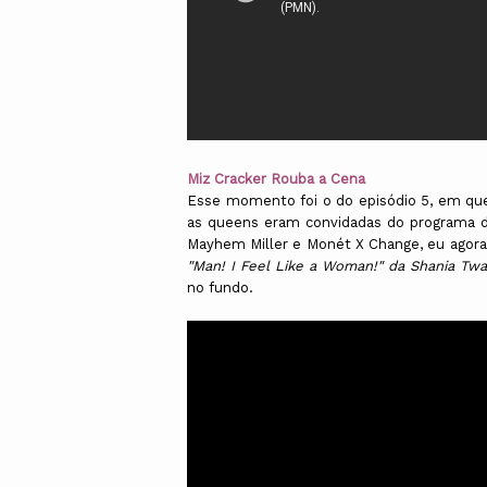
Miz Cracker Rouba a Cena
Esse momento foi o do episódio 5, em que 
as queens eram convidadas do programa d
Mayhem Miller e Monét X Change, eu agora
"Man! I Feel Like a Woman!" da Shania Twa
no fundo.