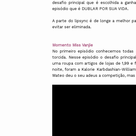
desafio principal que é escolhida a ganh
episódio que é DUBLAR POR SUA VIDA.
A parte do lipsync é de longe a melhor p
evitar ser eliminada.
Momento Miss Vanjie
No primeiro episódio conhecemos todas
torcida. Nesse episódio o desafio principal
uma roupa com artigos de lojas de 1,99 e f
noite, foram a Kalorie Karbdashian-William
Mateo deu o seu adeus a competição, mas