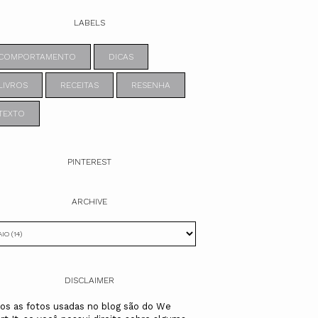
LABELS
COMPORTAMENTO
DICAS
LIVROS
RECEITAS
RESENHA
TEXTO
PINTEREST
ARCHIVE
DISCLAIMER
os as fotos usadas no blog são do We