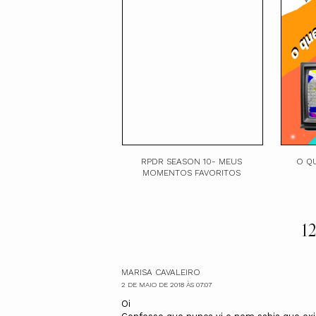
RPDR SEASON 10- MEUS
O Q
MOMENTOS FAVORITOS
12
MARISA CAVALEIRO
2 DE MAIO DE 2018 ÀS 07:07
Oi