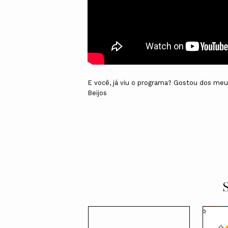
E você, já viu o programa? Gostou dos me
Beijos
S