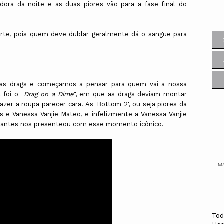
adora da noite e as duas piores vão para a fase final do
arte, pois quem deve dublar geralmente dá o sangue para
 as drags e começamos a pensar para quem vai a nossa
 foi o "
Drag on a Dime
", em que as drags deviam montar
azer a roupa parecer cara. As 'Bottom 2', ou seja piores da
s e Vanessa Vanjie Mateo, e infelizmente a Vanessa Vanjie
 antes nos presenteou com esse momento icônico.
Tod