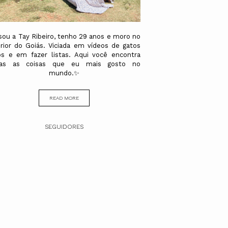
sou a Tay Ribeiro, tenho 29 anos e moro no
erior do Goiás. Viciada em vídeos de gatos
os e em fazer listas. Aqui você encontra
das as coisas que eu mais gosto no
mundo.✨
READ MORE
SEGUIDORES