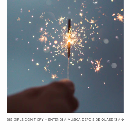
BIG GIRLS DON’T CRY – ENTENDI A MÚSICA DEPOIS DE QUASE 13 ANOS