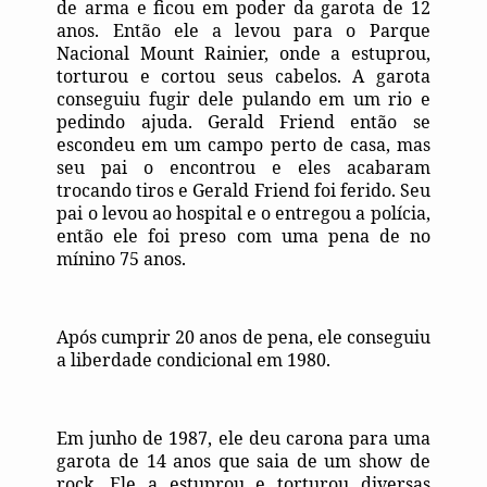
de arma e ficou em poder da garota de 12
anos. Então ele a levou para o Parque
Nacional Mount Rainier, onde a estuprou,
torturou e cortou seus cabelos. A garota
conseguiu fugir dele pulando em um rio e
pedindo ajuda. Gerald Friend então se
escondeu em um campo perto de casa, mas
seu pai o encontrou e eles acabaram
trocando tiros e Gerald Friend foi ferido. Seu
pai o levou ao hospital e o entregou a polícia,
então ele foi preso com uma pena de no
mínino 75 anos.
Após cumprir 20 anos de pena, ele conseguiu
a liberdade condicional em 1980.
Em junho de 1987, ele deu carona para uma
garota de 14 anos que saia de um show de
rock. Ele a estuprou e torturou diversas