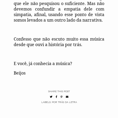
que ele não pesquisou o suficiente. Mas não
devemos confundir a empatia dele com
simpatia, afinal, usando esse ponto de vista
somos levados a um outro lado da narrativa.
Confesso que não escuto muito essa música
desde que ouvi a história por trás.
E você, já conhecia a música?
Beijos
SHARE THIS POST
LABELS:
POR TRÁS DA LETRA