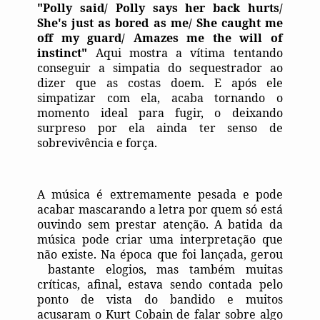
"Polly said/ Polly says her back hurts/
She's just as bored as me/ She caught me
off my guard/ Amazes me the will of
instinct"
Aqui mostra a vítima tentando
conseguir a simpatia do sequestrador ao
dizer que as costas doem.
E após ele
simpatizar com ela, acaba tornando o
momento ideal para fugir, o deixando
surpreso por ela ainda ter senso de
sobrevivência e força.
A música é extremamente pesada e pode
acabar mascarando a letra por quem só está
ouvindo sem prestar atenção. A batida da
música pode criar uma interpretação que
não existe. Na época que foi lançada, gerou
bastante elogios, mas também muitas
críticas, afinal, estava sendo contada pelo
ponto de vista do bandido e muitos
acusaram o Kurt Cobain de falar sobre algo