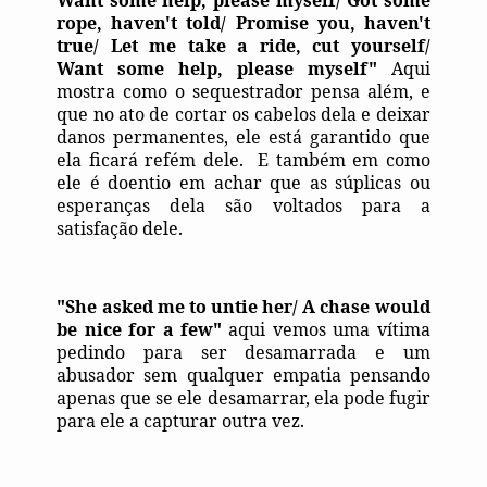
Want some help, please myself/ Got some
rope, haven't told/ Promise you, haven't
true/ Let me take a ride, cut yourself/
Want some help, please myself"
Aqui
mostra como o sequestrador pensa além, e
que no ato de cortar os cabelos dela e deixar
danos permanentes, ele está garantido que
ela ficará refém dele.
E também em como
ele é doentio em achar que as súplicas ou
esperanças dela são voltados para a
satisfação dele.
"She asked me to untie her/ A chase would
be nice for a few"
aqui vemos uma vítima
pedindo para ser desamarrada e um
abusador sem qualquer empatia pensando
apenas que se ele desamarrar, ela pode fugir
para ele a capturar outra vez.