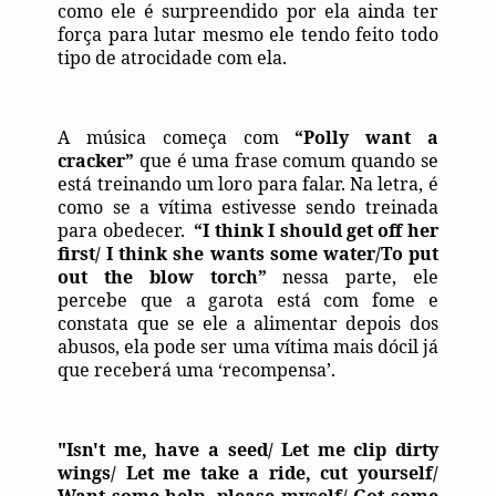
como ele é surpreendido por ela ainda ter
força para lutar mesmo ele tendo feito todo
tipo de atrocidade com ela.
A música começa com
“Polly want a
cracker”
que é uma frase comum quando se
está treinando um loro para falar. Na letra, é
como se a vítima estivesse sendo treinada
para obedecer.
“I think I should get off her
first/ I think she wants some water/To put
out the blow torch”
nessa parte, ele
percebe que a garota está com fome e
constata que se ele a alimentar depois dos
abusos, ela pode ser uma vítima mais dócil já
que receberá uma ‘recompensa’.
"Isn't me, have a seed/ Let me clip dirty
wings/ Let me take a ride, cut yourself/