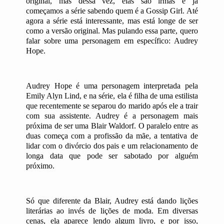
original, mas dessa vez, elas são irmãs e já
começamos a série sabendo quem é a Gossip Girl. Até
agora a série está interessante, mas está longe de ser
como a versão original. Mas pulando essa parte, quero
falar sobre uma personagem em específico: Audrey
Hope.
Audrey Hope é uma personagem interpretada pela
Emily Alyn Lind, e na série, ela é filha de uma estilista
que recentemente se separou do marido após ele a trair
com sua assistente. Audrey é a personagem mais
próxima de ser uma Blair Waldorf. O paralelo entre as
duas começa com a profissão da mãe, a tentativa de
lidar com o divórcio dos pais e um relacionamento de
longa data que pode ser sabotado por alguém
próximo.
Só que diferente da Blair, Audrey está dando lições
literárias ao invés de lições de moda. Em diversas
cenas, ela aparece lendo algum livro, e por isso,