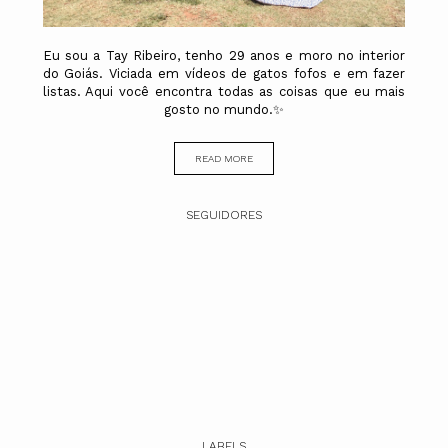
Eu sou a Tay Ribeiro, tenho 29 anos e moro no interior
do Goiás. Viciada em vídeos de gatos fofos e em fazer
listas. Aqui você encontra todas as coisas que eu mais
gosto no mundo.✨
READ MORE
SEGUIDORES
LABELS