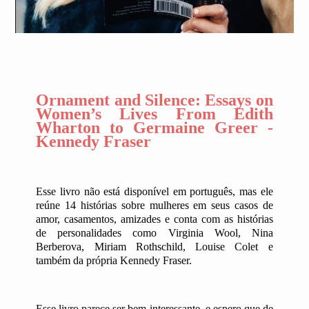
Ornament and Silence: Essays on
Women’s Lives From Edith
Wharton to Germaine Greer -
Kennedy Fraser
Esse livro não está disponível em português, mas ele
reúne 14 histórias sobre mulheres em seus casos de
amor, casamentos, amizades e conta com as histórias
de personalidades como Virginia Wool, Nina
Berberova, Miriam Rothschild, Louise Colet e
também da própria Kennedy Fraser.
Esse livro parece ser bem interessante, e espero que de