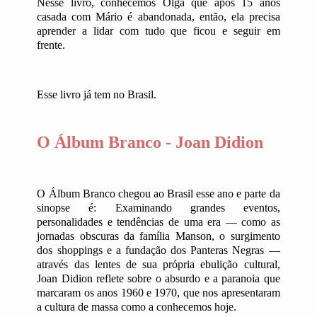
Nesse livro, conhecemos Olga que após 15 anos
casada com Mário é abandonada, então, ela precisa
aprender a lidar com tudo que ficou e seguir em
frente.
Esse livro já tem no Brasil.
O Álbum Branco - Joan Didion
O Álbum Branco chegou ao Brasil esse ano e parte da
sinopse é: Examinando grandes eventos,
personalidades e tendências de uma era ― como as
jornadas obscuras da família Manson, o surgimento
dos shoppings e a fundação dos Panteras Negras ―
através das lentes de sua própria ebulição cultural,
Joan Didion reflete sobre o absurdo e a paranoia que
marcaram os anos 1960 e 1970, que nos apresentaram
a cultura de massa como a conhecemos hoje.