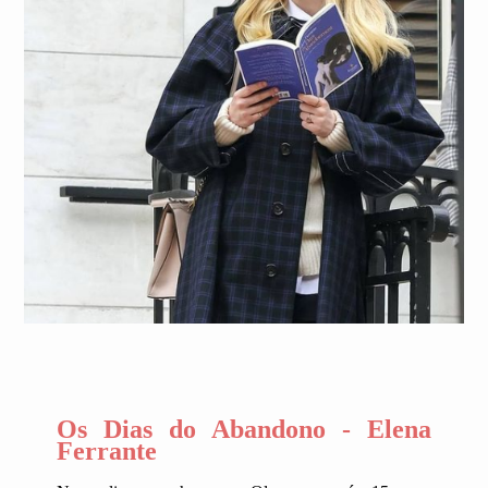
Os Dias do Abandono - Elena
Ferrante