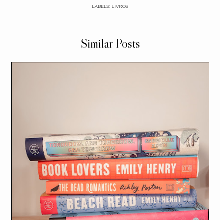
LABELS:
LIVROS
Similar Posts