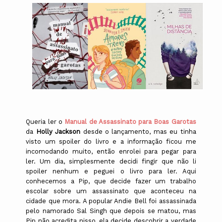
Queria ler o
Manual de Assassinato para Boas Garotas
da
Holly Jackson
desde o lançamento, mas eu tinha
visto um spoiler do livro e a informação ficou me
incomodando muito, então enrolei para pegar para
ler. Um dia, simplesmente decidi fingir que não li
spoiler nenhum e peguei o livro para ler. Aqui
conhecemos a Pip, que decide fazer um trabalho
escolar sobre um assassinato que aconteceu na
cidade que mora. A popular Andie Bell foi assassinada
pelo namorado Sal Singh que depois se matou, mas
Pip não acredita nisso, ela decide descobrir a verdade