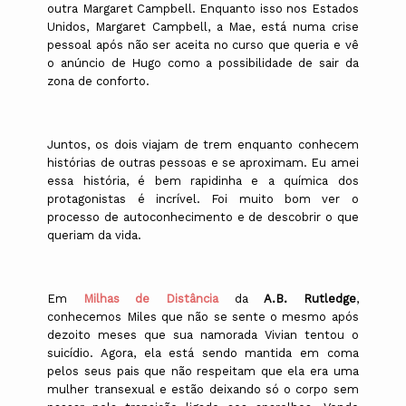
outra Margaret Campbell. Enquanto isso nos Estados
Unidos, Margaret Campbell, a Mae, está numa crise
pessoal após não ser aceita no curso que queria e vê
o anúncio de Hugo como a possibilidade de sair da
zona de conforto.
Juntos, os dois viajam de trem enquanto conhecem
histórias de outras pessoas e se aproximam. Eu amei
essa história, é bem rapidinha e a química dos
protagonistas é incrível. Foi muito bom ver o
processo de autoconhecimento e de descobrir o que
queriam da vida.
Em
Milhas de Distância
da
A.B. Rutledge
,
conhecemos Miles que não se sente o mesmo após
dezoito meses que sua namorada Vivian tentou o
suicídio. Agora, ela está sendo mantida em coma
pelos seus pais que não respeitam que ela era uma
mulher transexual e estão deixando só o corpo sem