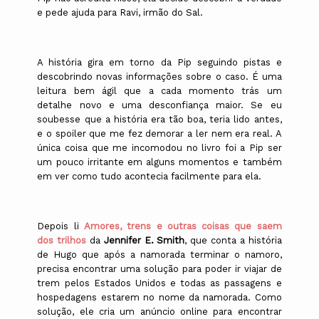
e pede ajuda para Ravi, irmão do Sal.
A história gira em torno da Pip seguindo pistas e
descobrindo novas informações sobre o caso. É uma
leitura bem ágil que a cada momento trás um
detalhe novo e uma desconfiança maior. Se eu
soubesse que a história era tão boa, teria lido antes,
e o spoiler que me fez demorar a ler nem era real. A
única coisa que me incomodou no livro foi a Pip ser
um pouco irritante em alguns momentos e também
em ver como tudo acontecia facilmente para ela.
Depois li
Amores, trens e outras coisas que saem
dos trilhos
da
Jennifer E. Smith
, que conta a história
de Hugo que após a namorada terminar o namoro,
precisa encontrar uma solução para poder ir viajar de
trem pelos Estados Unidos e todas as passagens e
hospedagens estarem no nome da namorada. Como
solução, ele cria um anúncio online para encontrar