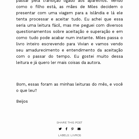
passar pela transição ligado aos aparelhos. Vendo
como o filho está, as mães de Miles decidem o
presentar com uma viagem para a Islândia e lá ele
tenta processar e aceitar tudo. Eu achei que essa
seria uma leitura fácil, mas me peguei com diversos
questionamentos sobre aceitação e superação e em
como tudo pode acabar num instante. Miles passa o
livro inteiro escrevendo para Vivian e vamos vendo
seu amadurecimento e entendimento da aceitação
com o passar do tempo. Eu gostei muito dessa
leitura e já quero ler mais coisas da autora.
Bom, essas foram as minhas leituras do mês, e você
o que leu?
Beijos
SHARE THIS POST
LABELS:
LIVROS