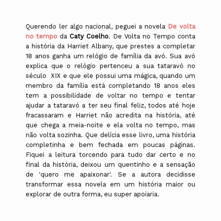
Querendo ler algo nacional, peguei a novela
De volta
no tempo
da
Caty Coelho
. De Volta no Tempo conta
a história da Harriet Albany, que prestes a completar
18 anos ganha um relógio de família da avó. Sua avó
explica que o relógio pertenceu a sua tataravó no
século XIX e que ele possui uma mágica, quando um
membro da família está completando 18 anos eles
tem a possibilidade de voltar no tempo e tentar
ajudar a tataravó a ter seu final feliz, todos até hoje
fracassaram e Harriet não acredita na história, até
que chega a meia-noite e ela volta no tempo, mas
não volta sozinha. Que delícia esse livro, uma história
completinha e bem fechada em poucas páginas.
Fiquei a leitura torcendo para tudo dar certo e no
final da história, deixou um quentinho e a sensação
de 'quero me apaixonar'. Se a autora decidisse
transformar essa novela em um história maior ou
explorar de outra forma, eu super apoiaria.