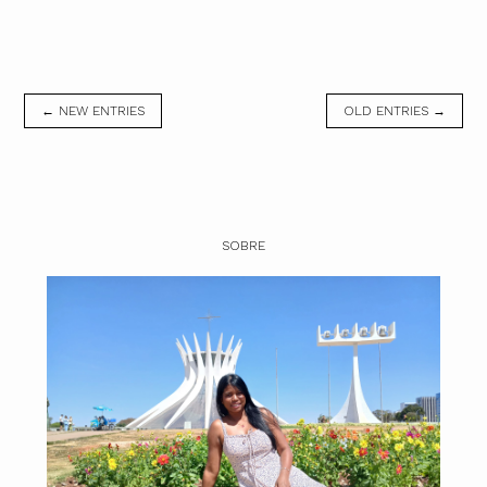
← NEW ENTRIES
OLD ENTRIES →
SOBRE