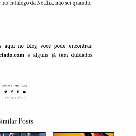
 no catálogo da Netflix, não sei quando.
as aqui no blog você pode encontrar
riado.com
e alguns já tem dublados
SHARE THIS POST
LABELS:
SÉRIE
imilar Posts