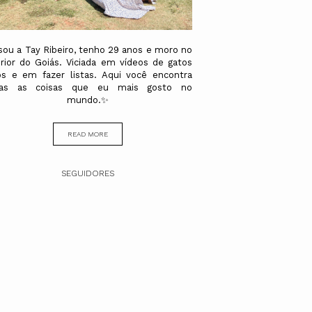
sou a Tay Ribeiro, tenho 29 anos e moro no
erior do Goiás. Viciada em vídeos de gatos
os e em fazer listas. Aqui você encontra
das as coisas que eu mais gosto no
mundo.✨
READ MORE
SEGUIDORES