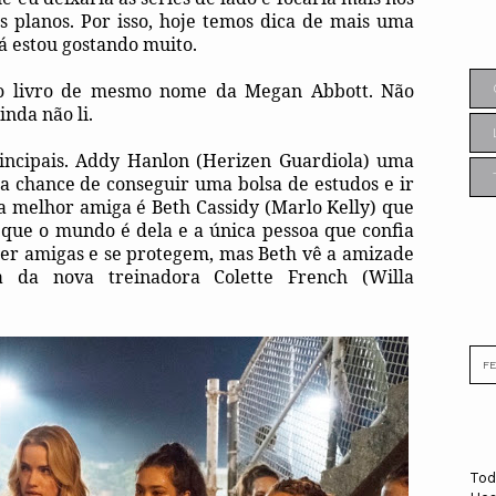
s planos. Por isso, hoje temos dica de mais uma
á estou gostando muito.
o livro de mesmo nome da Megan Abbott. Não
inda não li.
rincipais. Addy Hanlon (Herizen Guardiola) uma
 a chance de conseguir uma bolsa de estudos e ir
 melhor amiga é Beth Cassidy (Marlo Kelly) que
 que o mundo é dela e a única pessoa que confia
per amigas e se protegem, mas Beth vê a amizade
da nova treinadora Colette French (Willa
Tod