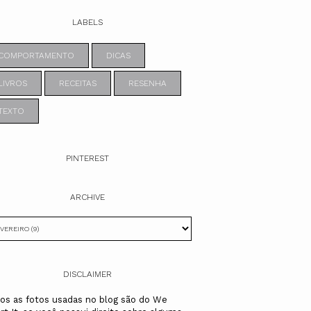
LABELS
COMPORTAMENTO
DICAS
LIVROS
RECEITAS
RESENHA
TEXTO
PINTEREST
ARCHIVE
DISCLAIMER
os as fotos usadas no blog são do We