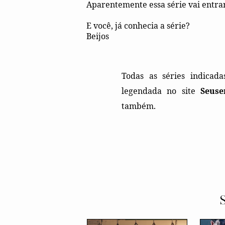
Aparentemente essa série vai entrar
E você, já conhecia a série?
Beijos
Todas as séries indicad
legendada no site
Seuse
também.
S