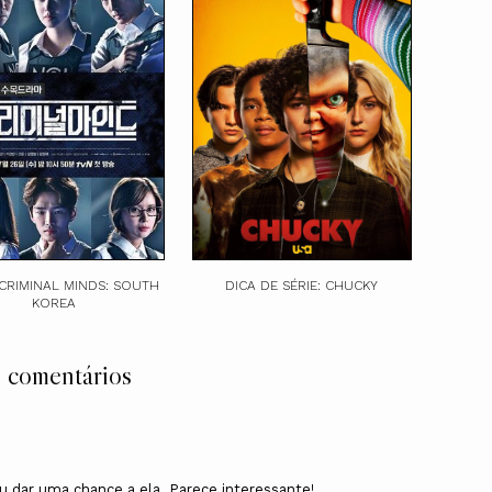
 CRIMINAL MINDS: SOUTH
DICA DE SÉRIE: CHUCKY
KOREA
 comentários
u dar uma chance a ela. Parece interessante!