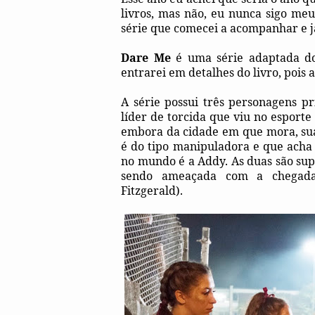
livros, mas não, eu nunca sigo meu
série que comecei a acompanhar e j
Dare Me
é uma série adaptada d
entrarei em detalhes do livro, pois a
A série possui três personagens p
líder de torcida que viu no esporte
embora da cidade em que mora, sua
é do tipo manipuladora e que acha
no mundo é a Addy. As duas são su
sendo ameaçada com a chegada 
Fitzgerald).