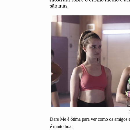
são más.
Dare Me é ótima para ver como os amigos e 
é muito boa.