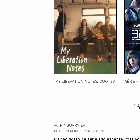
MY LIBERATION NOTES: QUOTES
SÉRIE -
13
PATHY GUARNIERI
10 DE FEVEREIRO DE 2020 ÀS 10:59
Eu não gosto de série adolescente, mas vo